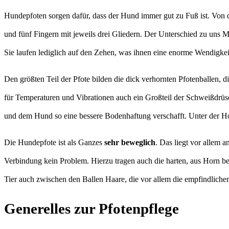
Hundepfoten sorgen dafür, dass der Hund immer gut zu Fuß ist. Von
und fünf Fingern mit jeweils drei Gliedern. Der Unterschied zu uns
Sie laufen lediglich auf den Zehen, was ihnen eine enorme Wendigkei
Den größten Teil der Pfote bilden die dick verhornten Pfotenballen, 
für Temperaturen und Vibrationen auch ein Großteil der Schweißdrüse
und dem Hund so eine bessere Bodenhaftung verschafft. Unter der Ho
Die Hundepfote ist als Ganzes
sehr beweglich
. Das liegt vor allem 
Verbindung kein Problem. Hierzu tragen auch die harten, aus Horn be
Tier auch zwischen den Ballen Haare, die vor allem die empfindlich
Generelles zur Pfotenpflege