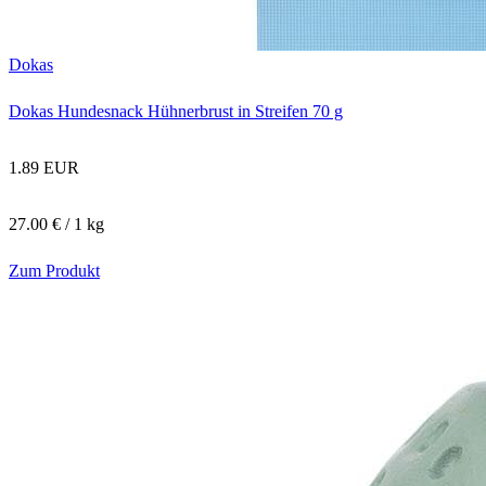
Dokas
Dokas Hundesnack Hühnerbrust in Streifen 70 g
1.89 EUR
27.00 € / 1 kg
Zum Produkt