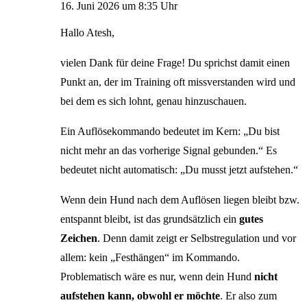
16. Juni 2026 um 8:35 Uhr
Hallo Atesh,
vielen Dank für deine Frage! Du sprichst damit einen
Punkt an, der im Training oft missverstanden wird und
bei dem es sich lohnt, genau hinzuschauen.
Ein Auflösekommando bedeutet im Kern: „Du bist
nicht mehr an das vorherige Signal gebunden.“ Es
bedeutet nicht automatisch: „Du musst jetzt aufstehen.“
Wenn dein Hund nach dem Auflösen liegen bleibt bzw.
entspannt bleibt, ist das grundsätzlich ein
gutes
Zeichen
. Denn damit zeigt er Selbstregulation und vor
allem: kein „Festhängen“ im Kommando.
Problematisch wäre es nur, wenn dein Hund
nicht
aufstehen kann, obwohl er möchte
. Er also zum