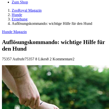
Zum Shop
ZooRoyal Magazin
Hunde
Erziehung
Auflösungskommando: wichtige Hilfe für den Hund
Hunde Magazin
Auflösungskommando: wichtige Hilfe für
den Hund
75357 Aufrufe
75357
8 Likes
8
2 Kommentare
2