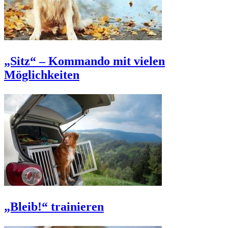
„Sitz“ – Kommando mit vielen
Möglichkeiten
„Bleib!“ trainieren