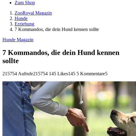
Zum Shop
ZooRoyal Magazin
Hunde
Erziehung
7 Kommandos, die dein Hund kennen sollte
Hunde Magazin
7 Kommandos, die dein Hund kennen
sollte
215754 Aufrufe
215754
145 Likes
145
5 Kommentare
5