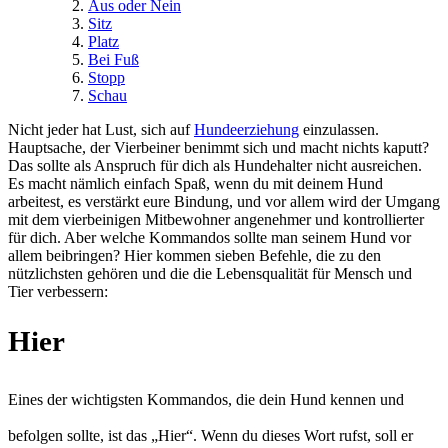
Aus oder Nein
Sitz
Platz
Bei Fuß
Stopp
Schau
Nicht jeder hat Lust, sich auf
Hundeerziehung
einzulassen.
Hauptsache, der Vierbeiner benimmt sich und macht nichts kaputt?
Das sollte als Anspruch für dich als Hundehalter nicht ausreichen.
Es macht nämlich einfach Spaß, wenn du mit deinem Hund
arbeitest, es verstärkt eure Bindung, und vor allem wird der Umgang
mit dem vierbeinigen Mitbewohner angenehmer und kontrollierter
für dich. Aber welche Kommandos sollte man seinem Hund vor
allem beibringen? Hier kommen sieben Befehle, die zu den
nützlichsten gehören und die die Lebensqualität für Mensch und
Tier verbessern:
Hier
Eines der wichtigsten Kommandos, die dein Hund kennen und
befolgen sollte, ist das „Hier“. Wenn du dieses Wort rufst, soll er