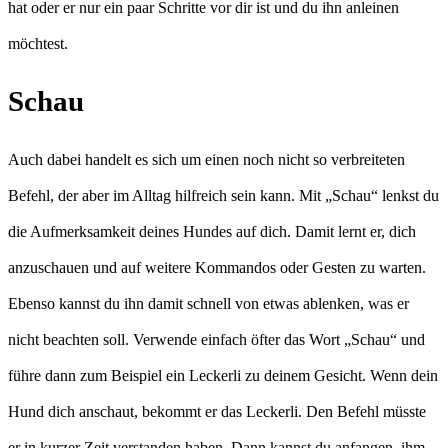
hat oder er nur ein paar Schritte vor dir ist und du ihn anleinen
möchtest.
Schau
Auch dabei handelt es sich um einen noch nicht so verbreiteten
Befehl, der aber im Alltag hilfreich sein kann. Mit „Schau“ lenkst du
die Aufmerksamkeit deines Hundes auf dich. Damit lernt er, dich
anzuschauen und auf weitere Kommandos oder Gesten zu warten.
Ebenso kannst du ihn damit schnell von etwas ablenken, was er
nicht beachten soll. Verwende einfach öfter das Wort „Schau“ und
führe dann zum Beispiel ein Leckerli zu deinem Gesicht. Wenn dein
Hund dich anschaut, bekommt er das Leckerli. Den Befehl müsste
er in kurzer Zeit verstanden haben. Dann kannst du anfangen, ihm