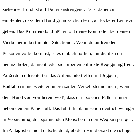
ziehender Hund ist auf Dauer anstrengend. Es ist daher zu
empfehlen, dass dein Hund grundsätzlich lernt, an lockerer Leine zu
gehen. Das Kommando „Fuß“ erhöht deine Kontrolle über deinen
Vierbeiner in bestimmten Situationen. Wenn du an fremden
Personen vorbeikommst, ist es einfach höflich, ihn dicht zu dir
heranzuholen, da nicht jeder sich über eine direkte Begegnung freut.
Außerdem erleichtert es das Aufeinandertreffen mit Joggern,
Radfahrern und weiteren interessanten Verkehrsteilnehmern, wenn
dein Hund von vornherein weiß, dass er in solchen Fällen immer
neben deinem Knie läuft. Das führt ihn dann schon deutlich weniger
in Versuchung, den spannenden Menschen in den Weg zu springen.
Im Alltag ist es nicht entscheidend, ob dein Hund exakt die richtige