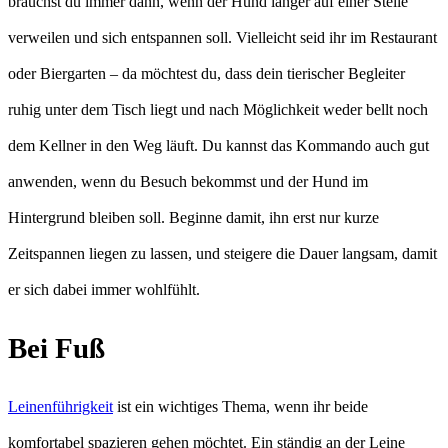
brauchst du immer dann, wenn der Hund länger auf einer Stelle
verweilen und sich entspannen soll. Vielleicht seid ihr im Restaurant
oder Biergarten – da möchtest du, dass dein tierischer Begleiter
ruhig unter dem Tisch liegt und nach Möglichkeit weder bellt noch
dem Kellner in den Weg läuft. Du kannst das Kommando auch gut
anwenden, wenn du Besuch bekommst und der Hund im
Hintergrund bleiben soll. Beginne damit, ihn erst nur kurze
Zeitspannen liegen zu lassen, und steigere die Dauer langsam, damit
er sich dabei immer wohlfühlt.
Bei Fuß
Leinenführigkeit
ist ein wichtiges Thema, wenn ihr beide
komfortabel spazieren gehen möchtet. Ein ständig an der Leine