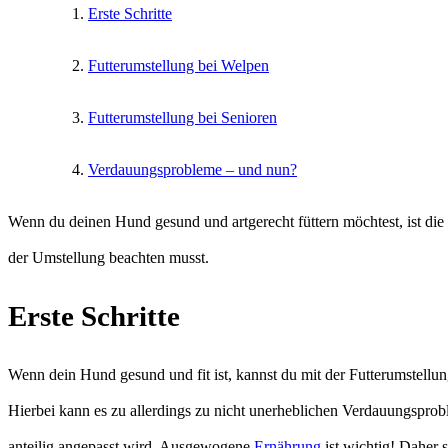
Erste Schritte
Futterumstellung bei Welpen
Futterumstellung bei Senioren
Verdauungsprobleme – und nun?
Wenn du deinen Hund gesund und artgerecht füttern möchtest, ist die
der Umstellung beachten musst.
Erste Schritte
Wenn dein Hund gesund und fit ist, kannst du mit der Futterumstellu
Hierbei kann es zu allerdings zu nicht unerheblichen Verdauungsprob
anteilig angepasst wird. Ausgewogene
Ernährung
ist wichtig! Daher 