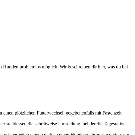
n Hunden problemlos möglich. Wir beschreiben dir hier, was du bei
einen plötzlichen Futterwechsel, gegebenenfalls mit Fastenzeit.
stattdessen die schrittweise Umstellung, bei der die Tagesration
 Bei Unsicherheiten wende dich an einen Hundeernährungsexperten, der