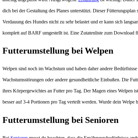
dich bei der Gestaltung des Planes unterstützt. Dieser Fütterungspla
Verdauung des Hundes nicht zu sehr belastet und er kann sich lang
komplett auf BARF umgestellt ist. Eine Zutatenliste zum Download f
Futterumstellung bei Welpen
Welpen sind noch im Wachstum und haben daher andere Bedürfnisse 
Wachstumsstörungen oder andere gesundheitliche Einbußen. Die Futt
ihres Körpergewichtes an Futter pro Tag. Der Magen eines Welpen ist 
besser auf 3-4 Portionen pro Tag verteilt werden. Wurde dein Welpe b
Futterumstellung bei Senioren
Bei
Senioren
musst du beachten, dass die Ernährungsbedürfnisse ande