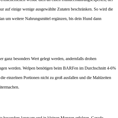
 nur auf einige wenige ausgewählte Zutaten beschränken. So wird die
lan um weitere Nahrungsmittel ergänzen, bis dein Hund dann
 ganz besonders Wert gelegt werden, andernfalls drohen
egangen werden. Welpen benötigen beim BARFen im Durchschnitt 4-6%
 die einzelnen Portionen nicht zu groß ausfallen und die Mahlzeiten
eitermachen.
lte besonders langsam und in kleinen Mengen erfolgen. Gerade