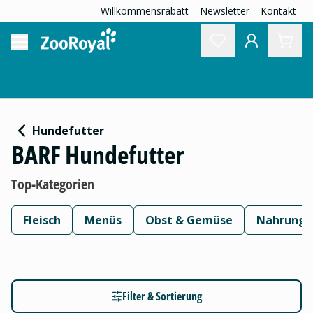
Willkommensrabatt
Newsletter
Kontakt
Hundefutter
BARF Hundefutter
Top-Kategorien
Fleisch
Menüs
Obst & Gemüse
Nahrungs
Filter & Sortierung