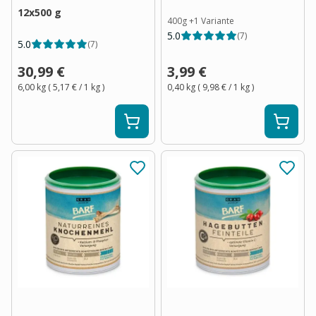
12x500 g
400g
+
1
Variante
5.0
(
7
)
5.0
(
7
)
30,99 €
3,99 €
6,00 kg
(
5,17 €
/ 1
kg
)
0,40 kg
(
9,98 €
/ 1
kg
)