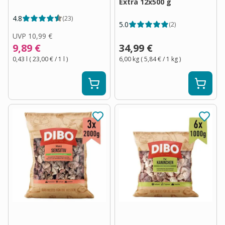
Extra 12x500 g
4.8
(
23
)
5.0
(
2
)
UVP
10,99 €
9,89 €
34,99 €
0,43 l
(
23,00 €
/ 1
l
)
6,00 kg
(
5,84 €
/ 1
kg
)