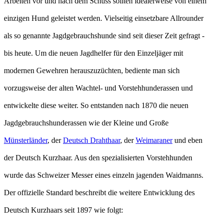
Arbeiten vor und nach dem Schuss sollten idealerweise von einem
einzigen Hund geleistet werden. Vielseitig einsetzbare Allrounder
als so genannte Jagdgebrauchshunde sind seit dieser Zeit gefragt -
bis heute. Um die neuen Jagdhelfer für den Einzeljäger mit
modernen Gewehren herauszuzüchten, bediente man sich
vorzugsweise der alten Wachtel- und Vorstehhunderassen und
entwickelte diese weiter. So entstanden nach 1870 die neuen
Jagdgebrauchshunderassen wie der Kleine und Große
Münsterländer
, der
Deutsch Drahthaar
, der
Weimaraner
und eben
der Deutsch Kurzhaar. Aus den spezialisierten Vorstehhunden
wurde das Schweizer Messer eines einzeln jagenden Waidmanns.
Der offizielle Standard beschreibt die weitere Entwicklung des
Deutsch Kurzhaars seit 1897 wie folgt: