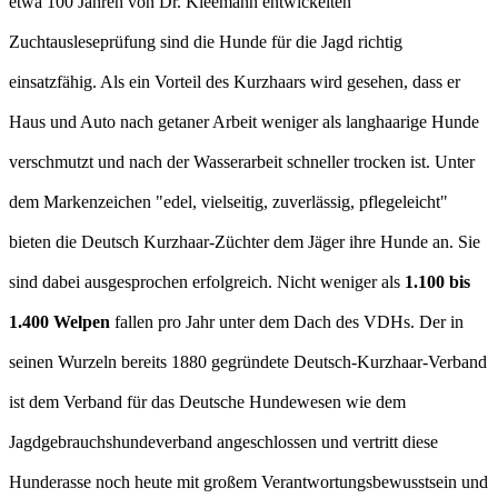
etwa 100 Jahren von Dr. Kleemann entwickelten
Zuchtausleseprüfung sind die Hunde für die Jagd richtig
einsatzfähig. Als ein Vorteil des Kurzhaars wird gesehen, dass er
Haus und Auto nach getaner Arbeit weniger als langhaarige Hunde
verschmutzt und nach der Wasserarbeit schneller trocken ist. Unter
dem Markenzeichen "edel, vielseitig, zuverlässig, pflegeleicht"
bieten die Deutsch Kurzhaar-Züchter dem Jäger ihre Hunde an. Sie
sind dabei ausgesprochen erfolgreich. Nicht weniger als
1.100 bis
1.400 Welpen
fallen pro Jahr unter dem Dach des VDHs. Der in
seinen Wurzeln bereits 1880 gegründete Deutsch-Kurzhaar-Verband
ist dem Verband für das Deutsche Hundewesen wie dem
Jagdgebrauchshundeverband angeschlossen und vertritt diese
Hunderasse noch heute mit großem Verantwortungsbewusstsein und