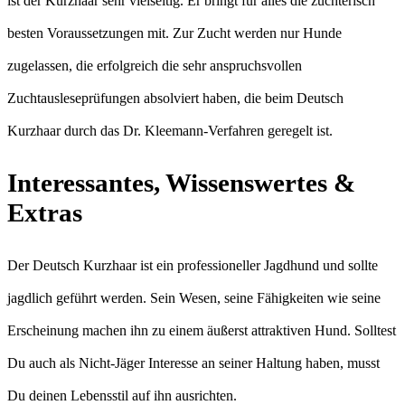
ist der Kurzhaar sehr vielseitig. Er bringt für alles die züchterisch
besten Voraussetzungen mit. Zur Zucht werden nur Hunde
zugelassen, die erfolgreich die sehr anspruchsvollen
Zuchtausleseprüfungen absolviert haben, die beim Deutsch
Kurzhaar durch das Dr. Kleemann-Verfahren geregelt ist.
Interessantes, Wissenswertes &
Extras
Der Deutsch Kurzhaar ist ein professioneller Jagdhund und sollte
jagdlich geführt werden. Sein Wesen, seine Fähigkeiten wie seine
Erscheinung machen ihn zu einem äußerst attraktiven Hund. Solltest
Du auch als Nicht-Jäger Interesse an seiner Haltung haben, musst
Du deinen Lebensstil auf ihn ausrichten.