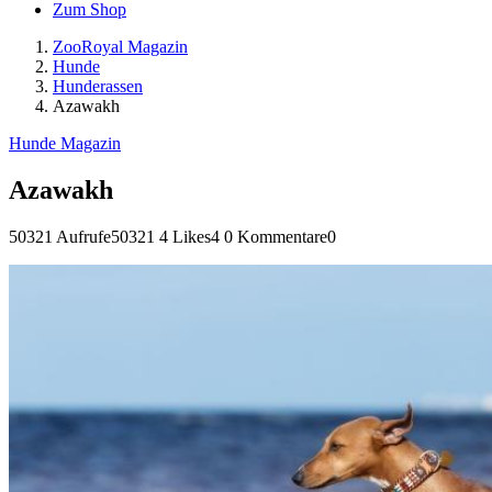
Zum Shop
ZooRoyal Magazin
Hunde
Hunderassen
Azawakh
Hunde Magazin
Azawakh
50321 Aufrufe
50321
4 Likes
4
0 Kommentare
0