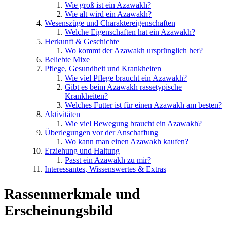
Wie groß ist ein Azawakh?
Wie alt wird ein Azawakh?
Wesenszüge und Charaktereigenschaften
Welche Eigenschaften hat ein Azawakh?
Herkunft & Geschichte
Wo kommt der Azawakh ursprünglich her?
Beliebte Mixe
Pflege, Gesundheit und Krankheiten
Wie viel Pflege braucht ein Azawakh?
Gibt es beim Azawakh rassetypische
Krankheiten?
Welches Futter ist für einen Azawakh am besten?
Aktivitäten
Wie viel Bewegung braucht ein Azawakh?
Überlegungen vor der Anschaffung
Wo kann man einen Azawakh kaufen?
Erziehung und Haltung
Passt ein Azawakh zu mir?
Interessantes, Wissenswertes & Extras
Rassenmerkmale und
Erscheinungsbild