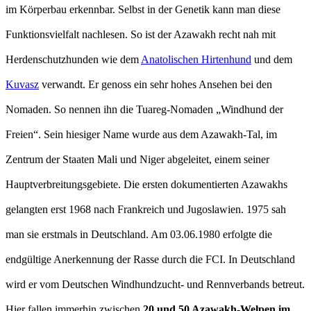
im Körperbau erkennbar. Selbst in der Genetik kann man diese
Funktionsvielfalt nachlesen. So ist der Azawakh recht nah mit
Herdenschutzhunden wie dem
Anatolischen Hirtenhund
und dem
Kuvasz
verwandt. Er genoss ein sehr hohes Ansehen bei den
Nomaden. So nennen ihn die Tuareg-Nomaden „Windhund der
Freien“. Sein hiesiger Name wurde aus dem Azawakh-Tal, im
Zentrum der Staaten Mali und Niger abgeleitet, einem seiner
Hauptverbreitungsgebiete. Die ersten dokumentierten Azawakhs
gelangten erst 1968 nach Frankreich und Jugoslawien. 1975 sah
man sie erstmals in Deutschland. Am 03.06.1980 erfolgte die
endgültige Anerkennung der Rasse durch die FCI. In Deutschland
wird er vom Deutschen Windhundzucht- und Rennverbands betreut.
Hier fallen immerhin zwischen
20 und 50 Azawakh-Welpen im