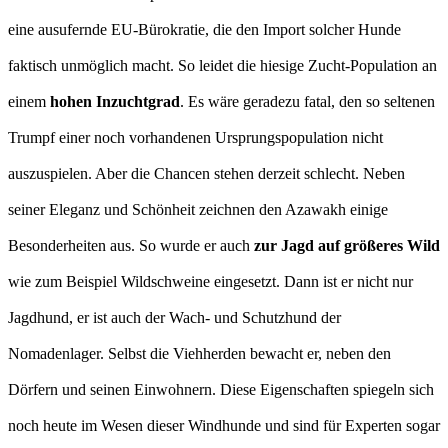
eine ausufernde EU-Bürokratie, die den Import solcher Hunde
faktisch unmöglich macht. So leidet die hiesige Zucht-Population an
einem
hohen Inzuchtgrad
. Es wäre geradezu fatal, den so seltenen
Trumpf einer noch vorhandenen Ursprungspopulation nicht
auszuspielen. Aber die Chancen stehen derzeit schlecht. Neben
seiner Eleganz und Schönheit zeichnen den Azawakh einige
Besonderheiten aus. So wurde er auch
zur Jagd auf größeres Wild
wie zum Beispiel Wildschweine eingesetzt. Dann ist er nicht nur
Jagdhund, er ist auch der Wach- und Schutzhund der
Nomadenlager. Selbst die Viehherden bewacht er, neben den
Dörfern und seinen Einwohnern. Diese Eigenschaften spiegeln sich
noch heute im Wesen dieser Windhunde und sind für Experten sogar