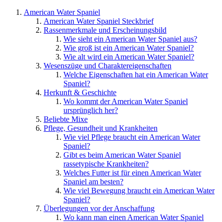
American Water Spaniel
American Water Spaniel Steckbrief
Rassenmerkmale und Erscheinungsbild
Wie sieht ein American Water Spaniel aus?
Wie groß ist ein American Water Spaniel?
Wie alt wird ein American Water Spaniel?
Wesenszüge und Charaktereigenschaften
Welche Eigenschaften hat ein American Water
Spaniel?
Herkunft & Geschichte
Wo kommt der American Water Spaniel
ursprünglich her?
Beliebte Mixe
Pflege, Gesundheit und Krankheiten
Wie viel Pflege braucht ein American Water
Spaniel?
Gibt es beim American Water Spaniel
rassetypische Krankheiten?
Welches Futter ist für einen American Water
Spaniel am besten?
Wie viel Bewegung braucht ein American Water
Spaniel?
Überlegungen vor der Anschaffung
Wo kann man einen American Water Spaniel