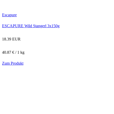
Escapure
ESCAPURE Wild Stangerl 3x150g
18.39 EUR
40.87 € / 1 kg
Zum Produkt