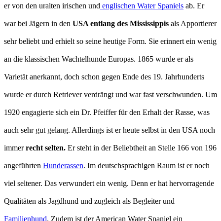
er von den uralten irischen und
englischen Water Spaniels
ab. Er
war bei Jägern in den
USA entlang des Mississippis
als Apportierer
sehr beliebt und erhielt so seine heutige Form. Sie erinnert ein wenig
an die klassischen Wachtelhunde Europas. 1865 wurde er als
Varietät anerkannt, doch schon gegen Ende des 19. Jahrhunderts
wurde er durch Retriever verdrängt und war fast verschwunden. Um
1920 engagierte sich ein Dr. Pfeiffer für den Erhalt der Rasse, was
auch sehr gut gelang. Allerdings ist er heute selbst in den USA noch
immer
recht selten.
Er steht in der Beliebtheit an Stelle 166 von 196
angeführten
Hunderassen
. Im deutschsprachigen Raum ist er noch
viel seltener. Das verwundert ein wenig. Denn er hat hervorragende
Qualitäten als Jagdhund und zugleich als Begleiter und
Familienhund
. Zudem ist der American Water Spaniel ein