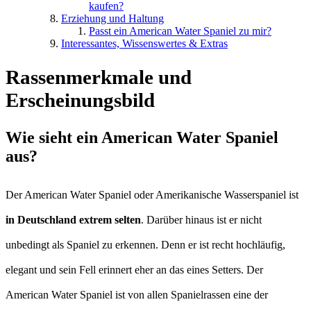
kaufen?
Erziehung und Haltung
Passt ein American Water Spaniel zu mir?
Interessantes, Wissenswertes & Extras
Rassenmerkmale und
Erscheinungsbild
Wie sieht ein American Water Spaniel
aus?
Der American Water Spaniel oder Amerikanische Wasserspaniel ist
in Deutschland extrem selten
. Darüber hinaus ist er nicht
unbedingt als Spaniel zu erkennen. Denn er ist recht hochläufig,
elegant und sein Fell erinnert eher an das eines Setters. Der
American Water Spaniel ist von allen Spanielrassen eine der