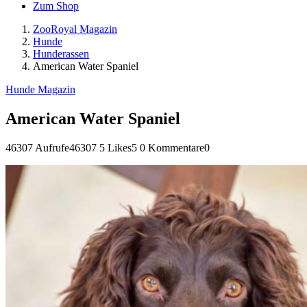
Zum Shop
ZooRoyal Magazin
Hunde
Hunderassen
American Water Spaniel
Hunde Magazin
American Water Spaniel
46307 Aufrufe
46307
5 Likes
5
0 Kommentare
0