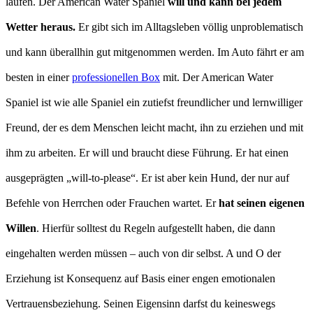
laufen. Der American Water Spaniel
will und kann bei jedem
Wetter heraus.
Er gibt sich im Alltagsleben völlig unproblematisch
und kann überallhin gut mitgenommen werden. Im Auto fährt er am
besten in einer
professionellen Box
mit. Der American Water
Spaniel ist wie alle Spaniel ein zutiefst freundlicher und lernwilliger
Freund, der es dem Menschen leicht macht, ihn zu erziehen und mit
ihm zu arbeiten. Er will und braucht diese Führung. Er hat einen
ausgeprägten „will-to-please“. Er ist aber kein Hund, der nur auf
Befehle von Herrchen oder Frauchen wartet. Er
hat seinen eigenen
Willen
. Hierfür solltest du Regeln aufgestellt haben, die dann
eingehalten werden müssen – auch von dir selbst. A und O der
Erziehung ist Konsequenz auf Basis einer engen emotionalen
Vertrauensbeziehung. Seinen Eigensinn darfst du keineswegs