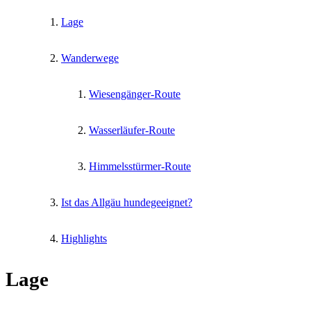
Lage
Wanderwege
Wiesengänger-Route
Wasserläufer-Route
Himmelsstürmer-Route
Ist das Allgäu hundegeeignet?
Highlights
Lage