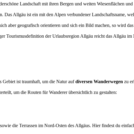
derschöne Landschaft mit ihren Bergen und weiten Wiesenflächen und
n. Das Allgäu ist ein mit den Alpen verbundener Landschaftsname, welc
 sich aber geografisch orientieren und sich ein Bild machen, so wird 
er Tourismusdefinition der Urlaubsregion Allgäu reicht das Allgäu im
 Gebiet ist traumhaft, um die Natur auf
diversen Wanderwegen
zu er
erteilt, um die Routen für Wanderer übersichtlich zu gestalten:
owie die Terrassen im Nord-Osten des Allgäus. Hier findest du einfa