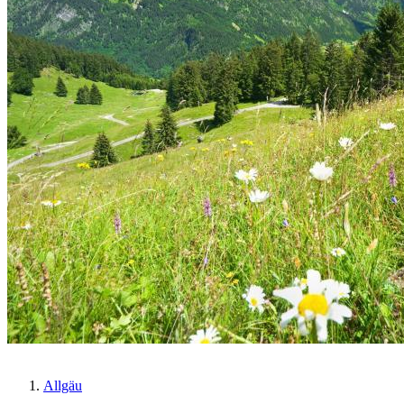
Allgäu