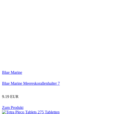
Blue Marine
Blue Marine Meereskorallenhalter 7
9.19 EUR
Zum Produkt