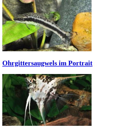
Ohrgittersaugwels im Portrait