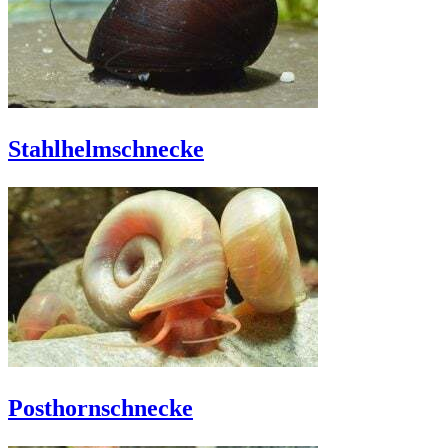
Stahlhelmschnecke
Posthornschnecke