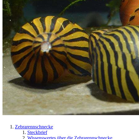
Zebrarennschnecke
Steckbrief
Wissenswertes über die Zebrarennschnecke