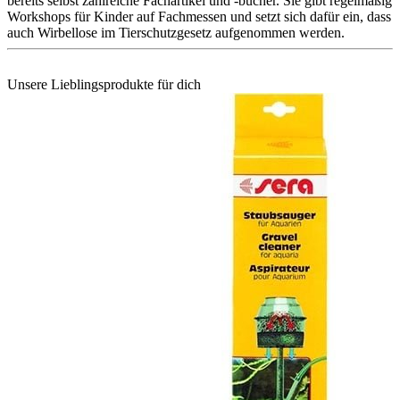
bereits selbst zahlreiche Fachartikel und -bücher. Sie gibt regelmäßig
Workshops für Kinder auf Fachmessen und setzt sich dafür ein, dass
auch Wirbellose im Tierschutzgesetz aufgenommen werden.
Unsere Lieblingsprodukte für dich