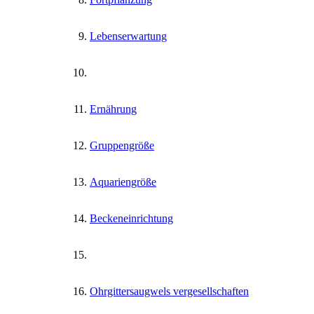
Lebenserwartung
Ernährung
Gruppengröße
Aquariengröße
Beckeneinrichtung
Ohrgittersaugwels vergesellschaften