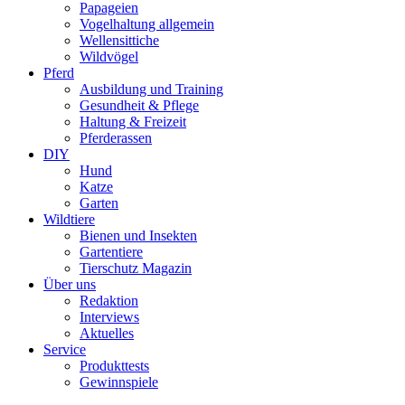
Papageien
Vogelhaltung allgemein
Wellensittiche
Wildvögel
Pferd
Ausbildung und Training
Gesundheit & Pflege
Haltung & Freizeit
Pferderassen
DIY
Hund
Katze
Garten
Wildtiere
Bienen und Insekten
Gartentiere
Tierschutz Magazin
Über uns
Redaktion
Interviews
Aktuelles
Service
Produkttests
Gewinnspiele