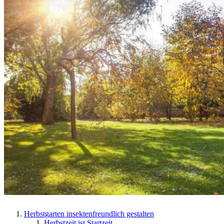
Herbstgarten insektenfreundlich gestalten
Herbstzeit ist Startzeit