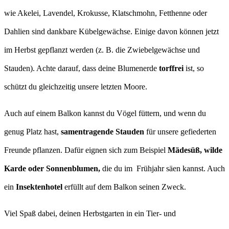
wie Akelei, Lavendel, Krokusse, Klatschmohn, Fetthenne oder
Dahlien sind dankbare Kübelgewächse. Einige davon können jetzt
im Herbst gepflanzt werden (z. B. die Zwiebelgewächse und
Stauden). Achte darauf, dass deine Blumenerde
torffrei
ist, so
schützt du gleichzeitig unsere letzten Moore.
Auch auf einem Balkon kannst du Vögel füttern, und wenn du
genug Platz hast,
samentragende Stauden
für unsere gefiederten
Freunde pflanzen. Dafür eignen sich zum Beispiel
Mädesüß, wilde
Karde oder Sonnenblumen,
die du im Frühjahr säen kannst. Auch
ein
Insektenhotel
erfüllt auf dem Balkon seinen Zweck.
Viel Spaß dabei, deinen Herbstgarten in ein Tier- und