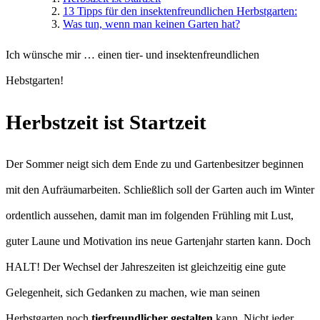
13 Tipps für den insektenfreundlichen Herbstgarten:
Was tun, wenn man keinen Garten hat?
Ich wünsche mir … einen tier- und insektenfreundlichen
Hebstgarten!
Herbstzeit ist Startzeit
Der Sommer neigt sich dem Ende zu und Gartenbesitzer beginnen
mit den Aufräumarbeiten. Schließlich soll der Garten auch im Winter
ordentlich aussehen, damit man im folgenden Frühling mit Lust,
guter Laune und Motivation ins neue Gartenjahr starten kann. Doch
HALT! Der Wechsel der Jahreszeiten ist gleichzeitig eine gute
Gelegenheit, sich Gedanken zu machen, wie man seinen
Herbstgarten noch
tierfreundlicher gestalten
kann. Nicht jeder