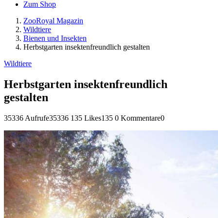
Zum Shop
ZooRoyal Magazin
Wildtiere
Bienen und Insekten
Herbstgarten insektenfreundlich gestalten
Wildtiere
Herbstgarten insektenfreundlich
gestalten
35336 Aufrufe
35336
135 Likes
135
0 Kommentare
0