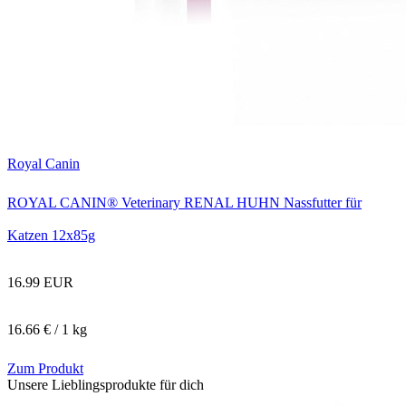
Royal Canin
ROYAL CANIN® Veterinary RENAL HUHN Nassfutter für
Katzen 12x85g
16.99 EUR
16.66 € / 1 kg
Zum Produkt
Unsere Lieblingsprodukte für dich