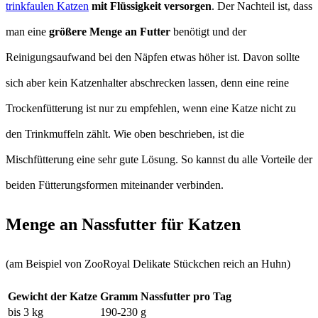
trinkfaulen Katzen
mit Flüssigkeit versorgen
. Der Nachteil ist, dass
man eine
größere Menge an Futter
benötigt und der
Reinigungsaufwand bei den Näpfen etwas höher ist. Davon sollte
sich aber kein Katzenhalter abschrecken lassen, denn eine reine
Trockenfütterung ist nur zu empfehlen, wenn eine Katze nicht zu
den Trinkmuffeln zählt. Wie oben beschrieben, ist die
Mischfütterung eine sehr gute Lösung. So kannst du alle Vorteile der
beiden Fütterungsformen miteinander verbinden.
Menge an Nassfutter für Katzen
(am Beispiel von ZooRoyal Delikate Stückchen reich an Huhn)
Gewicht der Katze
Gramm Nassfutter pro Tag
bis 3 kg
190-230 g