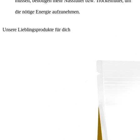
müssen, benötigen mehr Nassfutter bzw. Trockenfutter, um
die nötige Energie aufzunehmen.
Unsere Lieblingsprodukte für dich