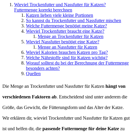
Wieviel Trockenfutter und Nassfutter für Katzen?
Futtermenge korrekt berechnen
Katzen lieben viele kleine Portionen
So kannst du Trockenfutter und Nassfutter mischen
Welche Futtermenge benötigt meine Katze?
Wieviel Trockenfutter braucht eine Katze?
Menge an Trockenfutter für Katzen
Wieviel Nassfutter benötigt eine Katze?
Menge an Nassfutter für Katzen
Wieviel Kalorien brauchen Katzen pro Tag?
Welche Nährstoffe sind für Katzen wichtig?
Worauf solltest du bei der Berechnung der Futtermenge
besonders achten?
Quellen
Die Menge an Trockenfutter und Nassfutter für Katzen
hängt von
verschiedenen Faktoren ab
. Entscheidend sind unter anderem die
Größe, das Gewicht, die Fütterungsform und das Alter der Katze.
Wir erklären dir, wieviel Trockenfutter und Nassfutter für Katzen gut
ist und helfen dir, die
passende Futtermenge für deine Katze
zu