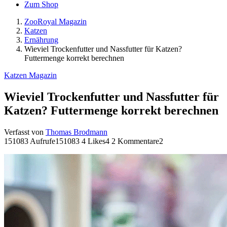
Zum Shop
ZooRoyal Magazin
Katzen
Ernährung
Wieviel Trockenfutter und Nassfutter für Katzen?
Futtermenge korrekt berechnen
Katzen Magazin
Wieviel Trockenfutter und Nassfutter für
Katzen? Futtermenge korrekt berechnen
Verfasst von
Thomas Brodmann
151083 Aufrufe
151083
4 Likes
4
2 Kommentare
2