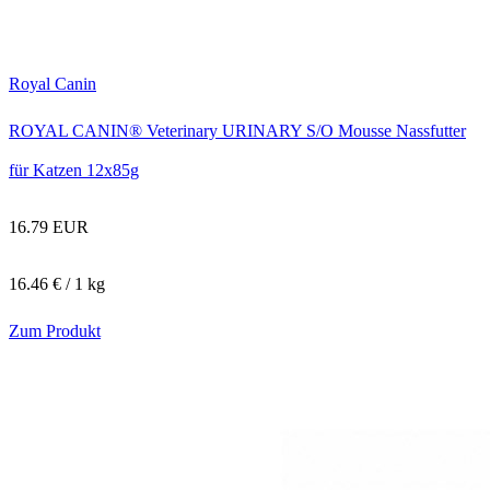
Royal Canin
ROYAL CANIN® Veterinary URINARY S/O Mousse Nassfutter
für Katzen 12x85g
16.79 EUR
16.46 € / 1 kg
Zum Produkt