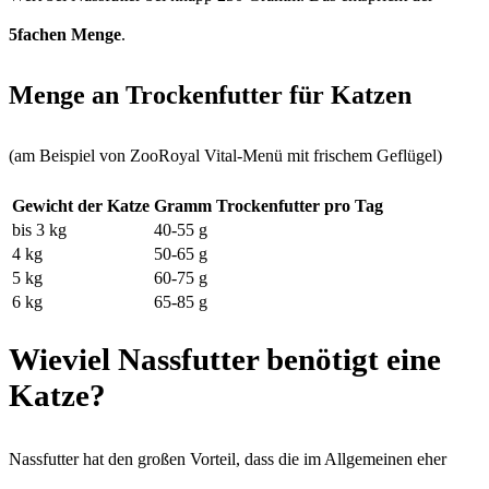
5fachen Menge
.
Menge an Trockenfutter für Katzen
(am Beispiel von ZooRoyal Vital-Menü mit frischem Geflügel)
Gewicht der Katze
Gramm Trockenfutter pro Tag
bis 3 kg
40-55 g
4 kg
50-65 g
5 kg
60-75 g
6 kg
65-85 g
Wieviel Nassfutter benötigt eine
Katze?
Nassfutter hat den großen Vorteil, dass die im Allgemeinen eher