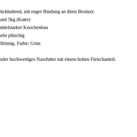
urückhaltend, mit enger Bindung an ihren Besitzer.
und 5kg (Kater)
mittelstarker Knochenbau
sehr plüschig
förmig. Farbe: Grün
 oder hochwertiges Nassfutter mit einem hohen Fleischanteil.