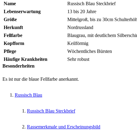
Name
Russisch Blau Steckbrief
Lebenserwartung
13 bis 20 Jahre
Größe
Mittelgroß, bis zu 30cm Schulterhö
Herkunft
Nordrussland
Fellfarbe
Blaugrau, mit deutlichem Silbersch
Kopfform
Keilförmig
Pflege
Wöchentliches Bürsten
Häufige Krankheiten
Sehr robust
Besonderheiten
Es ist nur die blaue Fellfarbe anerkannt.
Russisch Blau
Russisch Blau Steckbrief
Rassemerkmale und Erscheinungsbild