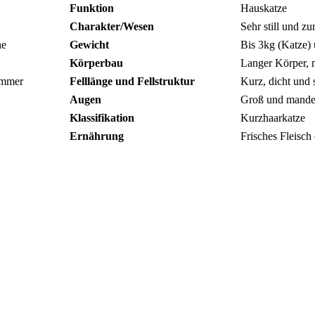
Funktion
Hauskatze
Charakter/Wesen
Sehr still und z
he
Gewicht
Bis 3kg (Katze) 
Körperbau
Langer Körper, 
immer
Felllänge und Fellstruktur
Kurz, dicht und 
Augen
Groß und mandel
Klassifikation
Kurzhaarkatze
Ernährung
Frisches Fleisch