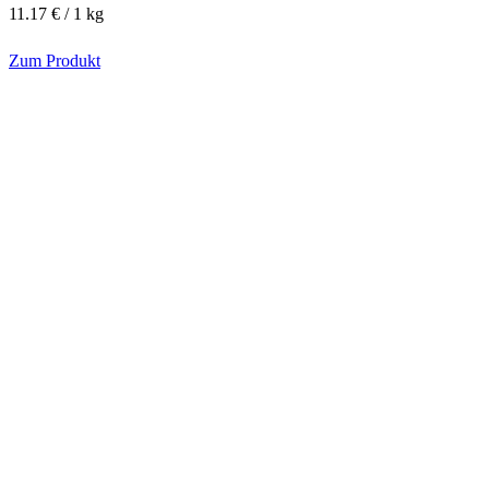
11.17 € / 1 kg
Zum Produkt