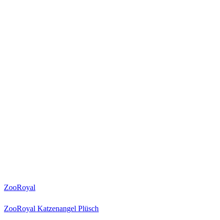
ZooRoyal
ZooRoyal Katzenangel Plüsch