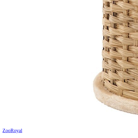
ZooRoyal