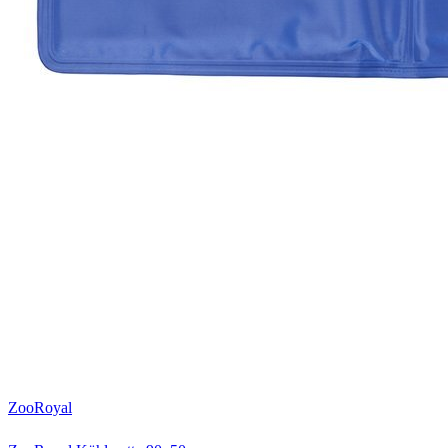
ZooRoyal