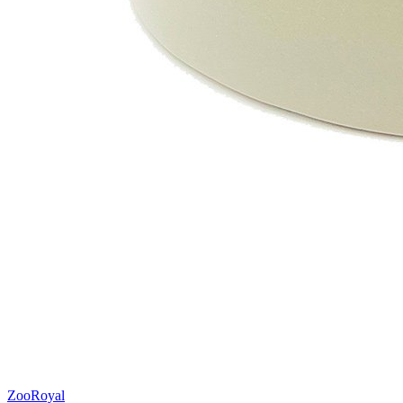
ZooRoyal