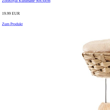
ZooRoyal Kühlmatte 90x50cm
19.99 EUR
Zum Produkt