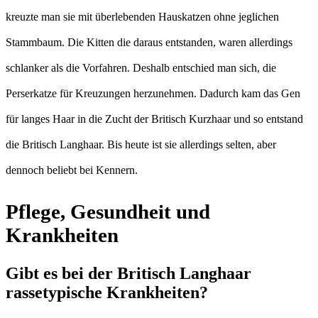
kreuzte man sie mit überlebenden Hauskatzen ohne jeglichen
Stammbaum. Die Kitten die daraus entstanden, waren allerdings
schlanker als die Vorfahren. Deshalb entschied man sich, die
Perserkatze für Kreuzungen herzunehmen. Dadurch kam das Gen
für langes Haar in die Zucht der Britisch Kurzhaar und so entstand
die Britisch Langhaar. Bis heute ist sie allerdings selten, aber
dennoch beliebt bei Kennern.
Pflege, Gesundheit und
Krankheiten
Gibt es bei der Britisch Langhaar
rassetypische Krankheiten?