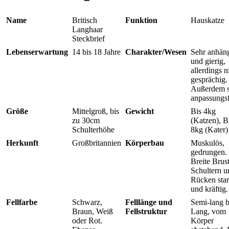
Name
Britisch
Funktion
Hauskatze
Langhaar
Steckbrief
Lebenserwartung
14 bis 18 Jahre
Charakter/Wesen
Sehr anhäng
und gierig,
allerdings n
gesprächig.
Außerdem s
anpassungsf
Größe
Mittelgroß, bis
Gewicht
Bis 4kg
zu 30cm
(Katzen), B
Schulterhöhe
8kg (Kater)
Herkunft
Großbritannien
Körperbau
Muskulös,
gedrungen.
Breite Brust
Schultern u
Rücken sta
und kräftig.
Fellfarbe
Schwarz,
Felllänge und
Semi-lang b
Braun, Weiß
Fellstruktur
Lang, vom
oder Rot.
Körper