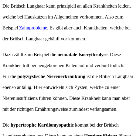
Die Britisch Langhaar kann prinzipiell an allen Krankheiten leiden,
welche bei Hauskatzen im Allgemeinen vorkommen. Also zum
Beispiel
Zahnprobleme
. Es gibt aber auch Krankheiten, welche bei
der Britisch Langhaar gehäuft vor kommen.
Dazu zählt zum Beispiel die
neonatale Isoerythrolyse
. Diese
Krankheit tritt bei neugeborenen Kitten auf und verläuft tödlich.
Für die
polyziystische Nierenerkrankung
ist die Britisch Langhaar
ebenso anfällig. Hier entwickeln sich Zysten, welche zu einer
Niereninsuffizienz führen können. Diese Krankheit kann man aber
mit der richtigen Ernährungsweise zumindest verlangsamen.
Die
hypertrophe Kardiomyopathie
kommt bei der Britisch
Langhaar ebenso vor. Diese kann zu einer
Herzinsuffizienz
führen.