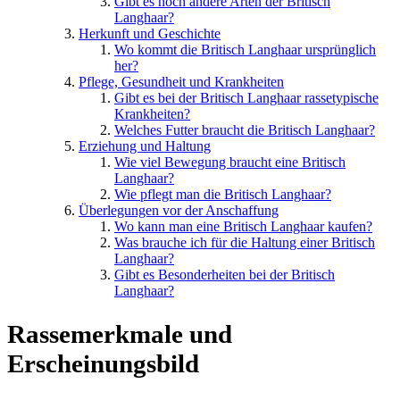
Gibt es noch andere Arten der Britisch
Langhaar?
Herkunft und Geschichte
Wo kommt die Britisch Langhaar ursprünglich
her?
Pflege, Gesundheit und Krankheiten
Gibt es bei der Britisch Langhaar rassetypische
Krankheiten?
Welches Futter braucht die Britisch Langhaar?
Erziehung und Haltung
Wie viel Bewegung braucht eine Britisch
Langhaar?
Wie pflegt man die Britisch Langhaar?
Überlegungen vor der Anschaffung
Wo kann man eine Britisch Langhaar kaufen?
Was brauche ich für die Haltung einer Britisch
Langhaar?
Gibt es Besonderheiten bei der Britisch
Langhaar?
Rassemerkmale und
Erscheinungsbild