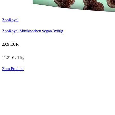
ZooRoyal
ZooRoyal Miniknochen vegan 3x80g
2.69 EUR
11.21 € / 1 kg
Zum Produkt