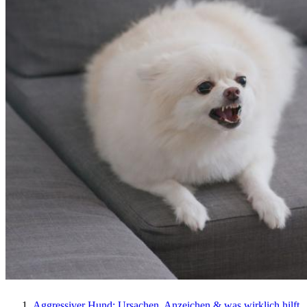
Aggressiver Hund: Ursachen, Anzeichen & was wirklich hilft