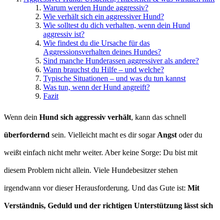
Warum werden Hunde aggressiv?
Wie verhält sich ein aggressiver Hund?
Wie solltest du dich verhalten, wenn dein Hund
aggressiv ist?
Wie findest du die Ursache für das
Aggressionsverhalten deines Hundes?
Sind manche Hunderassen aggressiver als andere?
Wann brauchst du Hilfe – und welche?
Typische Situationen – und was du tun kannst
Was tun, wenn der Hund angreift?
Fazit
Wenn dein
Hund sich aggressiv verhält
, kann das schnell
überfordernd
sein. Vielleicht macht es dir sogar
Angst
oder du
weißt einfach nicht mehr weiter. Aber keine Sorge: Du bist mit
diesem Problem nicht allein. Viele Hundebesitzer stehen
irgendwann vor dieser Herausforderung. Und das Gute ist:
Mit
Verständnis, Geduld und der richtigen Unterstützung lässt sich