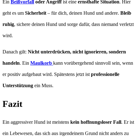
Ein
Beißvorfall
oder Angriff
ist eine
ernsthafte Situation
. Hier
geht es um
Sicherheit
– für dich, deinen Hund und andere.
Bleib
ruhig
, sichere deinen Hund und sorge dafür, dass niemand verletzt
wird.
Danach gilt:
Nicht unterdrücken, nicht ignorieren, sondern
handeln
. Ein
Maulkorb
kann vorübergehend sinnvoll sein, wenn
er positiv aufgebaut wird. Spätestens jetzt ist
professionelle
Unterstützung
ein Muss.
Fazit
Ein aggressiver Hund ist meistens
kein hoffnungsloser Fall
. Er ist
ein Lebewesen, das sich aus irgendeinem Grund nicht anders zu