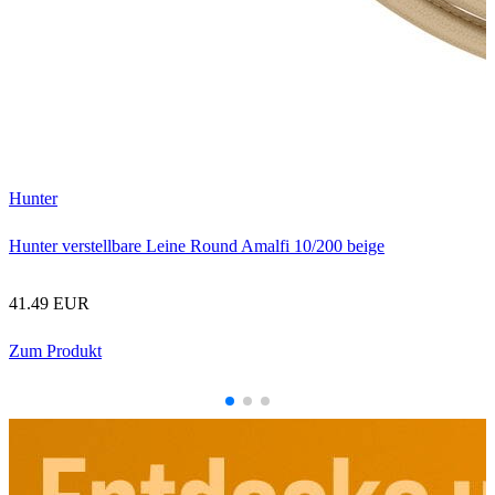
Hunter
Hunter verstellbare Leine Round Amalfi 10/200 beige
1
41.49 EUR
Zum Produkt