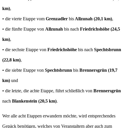
km)
,
• die vierte Etappe vom
Grenzadler
bis
Allzunah
(20,1 km)
,
• die fünfte Etappe von
Allzunah
bis nach
Friedrichshöhe (24,5
km)
,
• die sechste Etappe von
Friedrichshöhe
bis nach
Spechtsbrunn
(22,8 km)
,
• die siebte Etappe von
Spechtsbrunn
bis
Brennersgrün
(19,7
km)
und
• die letzte, die achte Etappe, führt schließlich von
Brennersgrün
nach
Blankenstein
(20,5 km)
.
Wer alle acht Etappen erwandern möchte, wird entsprechendes
Gepäck benötigen, welches von Veranstaltern aber auch zum