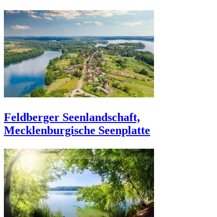
Feldberger Seenlandschaft,
Mecklenburgische Seenplatte