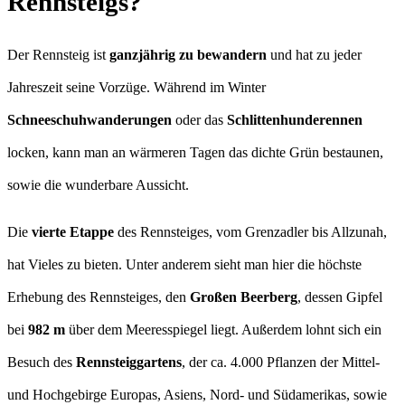
Rennsteigs?
Der Rennsteig ist
ganzjährig zu bewandern
und hat zu jeder
Jahreszeit seine Vorzüge. Während im Winter
Schneeschuhwanderungen
oder das
Schlittenhunderennen
locken, kann man an wärmeren Tagen das dichte Grün bestaunen,
sowie die wunderbare Aussicht.
Die
vierte Etappe
des Rennsteiges, vom Grenzadler bis Allzunah,
hat Vieles zu bieten. Unter anderem sieht man hier die höchste
Erhebung des Rennsteiges, den
Großen Beerberg
, dessen Gipfel
bei
982 m
über dem Meeresspiegel liegt. Außerdem lohnt sich ein
Besuch des
Rennsteiggartens
, der ca. 4.000 Pflanzen der Mittel-
und Hochgebirge Europas, Asiens, Nord- und Südamerikas, sowie