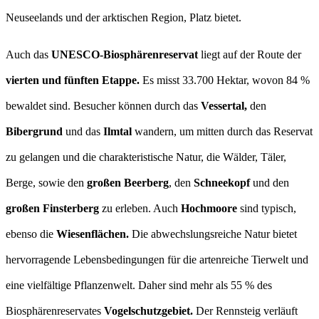
Neuseelands und der arktischen Region, Platz bietet.
Auch das
UNESCO-Biosphärenreservat
liegt auf der Route der
vierten und fünften Etappe.
Es misst 33.700 Hektar, wovon 84 %
bewaldet sind. Besucher können durch das
Vessertal,
den
Bibergrund
und das
Ilmtal
wandern, um mitten durch das Reservat
zu gelangen und die charakteristische Natur, die Wälder, Täler,
Berge, sowie den
großen Beerberg
, den
Schneekopf
und den
großen Finsterberg
zu erleben. Auch
Hochmoore
sind typisch,
ebenso die
Wiesenflächen.
Die abwechslungsreiche Natur bietet
hervorragende Lebensbedingungen für die artenreiche Tierwelt und
eine vielfältige Pflanzenwelt. Daher sind mehr als 55 % des
Biosphärenreservates
Vogelschutzgebiet.
Der Rennsteig verläuft