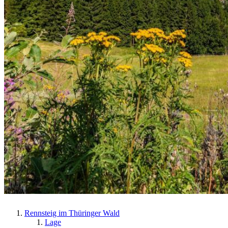
Rennsteig im Thüringer Wald
Lage