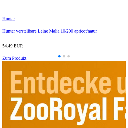
T
Hunter
Hunter verstellbare Leine Malia 10/200 apricot/natur
54.49 EUR
Zum Produkt