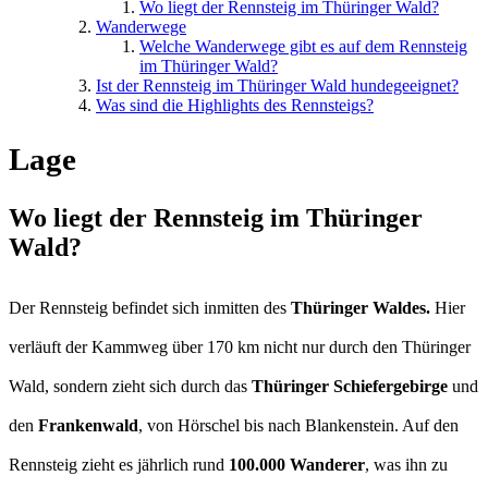
Wo liegt der Rennsteig im Thüringer Wald?
Wanderwege
Welche Wanderwege gibt es auf dem Rennsteig
im Thüringer Wald?
Ist der Rennsteig im Thüringer Wald hundegeeignet?
Was sind die Highlights des Rennsteigs?
Lage
Wo liegt der Rennsteig im Thüringer
Wald?
Der Rennsteig befindet sich inmitten des
Thüringer Waldes.
Hier
verläuft der Kammweg über 170 km nicht nur durch den Thüringer
Wald, sondern zieht sich durch das
Thüringer Schiefergebirge
und
den
Frankenwald
, von Hörschel bis nach Blankenstein. Auf den
Rennsteig zieht es jährlich rund
100.000 Wanderer
, was ihn zu