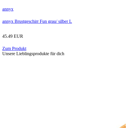
annyx
annyx Brustgeschirr Fun grau/ silber L
45.49 EUR
Zum Produkt
Unsere Lieblingsprodukte für dich