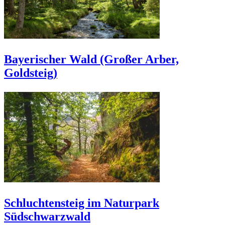
Bayerischer Wald (Großer Arber,
Goldsteig)
Schluchtensteig im Naturpark
Südschwarzwald