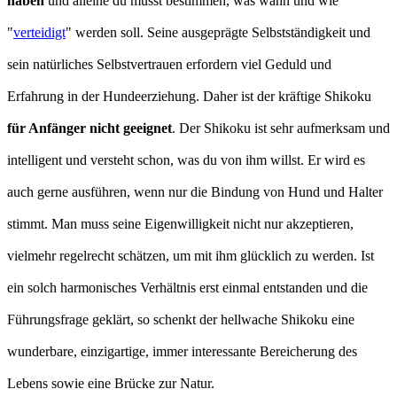
haben
und alleine du musst bestimmen, was wann und wie
"
verteidigt
" werden soll. Seine ausgeprägte Selbstständigkeit und
sein natürliches Selbstvertrauen erfordern viel Geduld und
Erfahrung in der Hundeerziehung. Daher ist der kräftige Shikoku
für Anfänger nicht geeignet
. Der Shikoku ist sehr aufmerksam und
intelligent und versteht schon, was du von ihm willst. Er wird es
auch gerne ausführen, wenn nur die Bindung von Hund und Halter
stimmt. Man muss seine Eigenwilligkeit nicht nur akzeptieren,
vielmehr regelrecht schätzen, um mit ihm glücklich zu werden. Ist
ein solch harmonisches Verhältnis erst einmal entstanden und die
Führungsfrage geklärt, so schenkt der hellwache Shikoku eine
wunderbare, einzigartige, immer interessante Bereicherung des
Lebens sowie eine Brücke zur Natur.