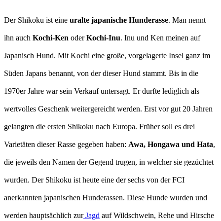
Der Shikoku ist eine
uralte japanische Hunderasse
. Man nennt
ihn auch
Kochi-Ken
oder
Kochi-Inu
. Inu und Ken meinen auf
Japanisch Hund. Mit Kochi eine große, vorgelagerte Insel ganz im
Süden Japans benannt, von der dieser Hund stammt. Bis in die
1970er Jahre war sein Verkauf untersagt. Er durfte lediglich als
wertvolles Geschenk weitergereicht werden. Erst vor gut 20 Jahren
gelangten die ersten Shikoku nach Europa. Früher soll es drei
Varietäten dieser Rasse gegeben haben:
Awa, Hongawa und Hata
,
die jeweils den Namen der Gegend trugen, in welcher sie gezüchtet
wurden. Der Shikoku ist heute eine der sechs von der FCI
anerkannten japanischen Hunderassen. Diese Hunde wurden und
werden hauptsächlich zur
Jagd
auf Wildschwein, Rehe und Hirsche