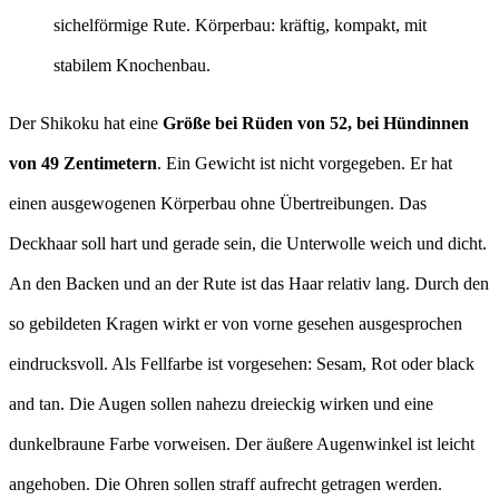
sichelförmige Rute. Körperbau: kräftig, kompakt, mit
stabilem Knochenbau.
Der Shikoku hat eine
Größe bei Rüden von 52, bei Hündinnen
von 49 Zentimetern
. Ein Gewicht ist nicht vorgegeben. Er hat
einen ausgewogenen Körperbau ohne Übertreibungen. Das
Deckhaar soll hart und gerade sein, die Unterwolle weich und dicht.
An den Backen und an der Rute ist das Haar relativ lang. Durch den
so gebildeten Kragen wirkt er von vorne gesehen ausgesprochen
eindrucksvoll. Als Fellfarbe ist vorgesehen: Sesam, Rot oder black
and tan. Die Augen sollen nahezu dreieckig wirken und eine
dunkelbraune Farbe vorweisen. Der äußere Augenwinkel ist leicht
angehoben. Die Ohren sollen straff aufrecht getragen werden.