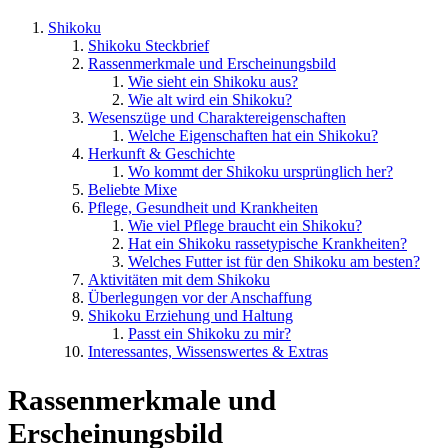
Shikoku
Shikoku Steckbrief
Rassenmerkmale und Erscheinungsbild
Wie sieht ein Shikoku aus?
Wie alt wird ein Shikoku?
Wesenszüge und Charaktereigenschaften
Welche Eigenschaften hat ein Shikoku?
Herkunft & Geschichte
Wo kommt der Shikoku ursprünglich her?
Beliebte Mixe
Pflege, Gesundheit und Krankheiten
Wie viel Pflege braucht ein Shikoku?
Hat ein Shikoku rassetypische Krankheiten?
Welches Futter ist für den Shikoku am besten?
Aktivitäten mit dem Shikoku
Überlegungen vor der Anschaffung
Shikoku Erziehung und Haltung
Passt ein Shikoku zu mir?
Interessantes, Wissenswertes & Extras
Rassenmerkmale und
Erscheinungsbild