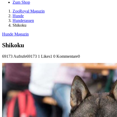
Zum Shop
ZooRoyal Magazin
Hunde
Hunderassen
Shikoku
Hunde Magazin
Shikoku
69173 Aufrufe
69173
1 Likes
1
0 Kommentare
0