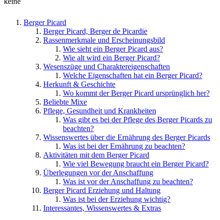
keine
Berger Picard
Berger Picard, Berger de Picardie
Rassenmerkmale und Erscheinungsbild
Wie sieht ein Berger Picard aus?
Wie alt wird ein Berger Picard?
Wesenszüge und Charaktereigenschaften
Welche Eigenschaften hat ein Berger Picard?
Herkunft & Geschichte
Wo kommt der Berger Picard ursprünglich her?
Beliebte Mixe
Pflege, Gesundheit und Krankheiten
Was gibt es bei der Pflege des Berger Picards zu
beachten?
Wissenswertes über die Ernährung des Berger Picards
Was ist bei der Ernährung zu beachten?
Aktivitäten mit dem Berger Picard
Wie viel Bewegung braucht ein Berger Picard?
Überlegungen vor der Anschaffung
Was ist vor der Anschaffung zu beachten?
Berger Picard Erziehung und Haltung
Was ist bei der Erziehung wichtig?
Interessantes, Wissenswertes & Extras