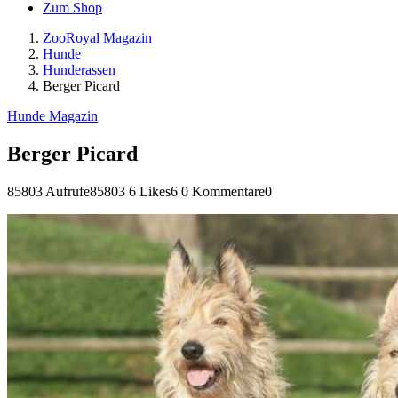
Zum Shop
ZooRoyal Magazin
Hunde
Hunderassen
Berger Picard
Hunde Magazin
Berger Picard
85803 Aufrufe
85803
6 Likes
6
0 Kommentare
0