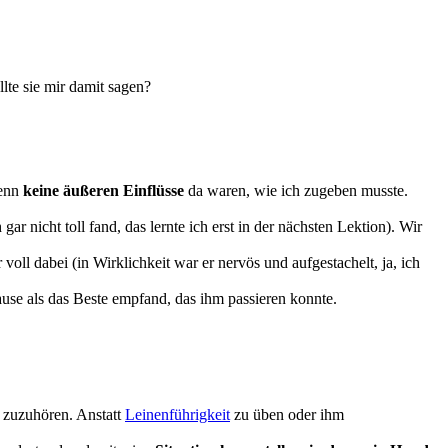
lte sie mir damit sagen?
wenn
keine äußeren Einflüsse
da waren, wie ich zugeben musste.
gar nicht toll fand, das lernte ich erst in der nächsten Lektion). Wir
voll dabei (in Wirklichkeit war er nervös und aufgestachelt, ja, ich
hause als das Beste empfand, das ihm passieren konnte.
t zuzuhören. Anstatt
Leinenführigkeit
zu üben oder ihm