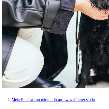
Mein Hund schaut mich nicht an – was dahinter steckt