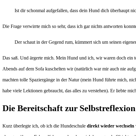
Ist dir schonmal aufgefallen, dass dein Hund dich überhaupt ni
Die Frage verwirrte mich so sehr, dass ich gar nichts antworten konnt
Der schaut in der Gegend rum, kümmert sich um seinen eigenen K
Das saß. Und ärgerte mich. Mein Hund und ich, wir waren doch ein t
Abends auf dem Sofa kuschelten wir (natürlich war mir auch nie aufge
machten tolle Spaziergänge in der Natur (mein Hund führte mich, nicht 
habe viele Lektionen gebraucht, das alles zu verstehen). Er liebte mi
Die Bereitschaft zur Selbstreflexion
Kurz überlegte ich, ob ich die Hundeschule
direkt wieder wechseln