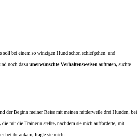
was soll bei einem so winzigen Hund schon schiefgehen, und
 und noch dazu
unerwünschte Verhaltensweisen
auftraten, suchte
 und der Beginn meiner Reise mit meinen mittlerweile drei Hunden, bei
die mir die Trainerin stellte, nachdem sie mich aufforderte, mit
 bei ihr ankam, fragte sie mich: