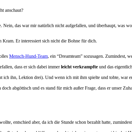
cht anschaut?
e. Nein, das war mir natürlich nicht aufgefallen, und überhaupt, was wol
ram. Er interessiert sich nicht die Bohne für dich.
olles
Mensch-Hund-Team
, ein “Dreamteam” sozusagen. Zumindest, 
fallen, dass er sich dabei immer
leicht verkrampfte
und das eigentlich 
ich ihn, Lektion drei). Und wenn ich mit ihm spielte und tobte, war er 
ch doch abgöttisch und es stand für mich außer Frage, dass er unser Zu
wollte, entschied aber, da ich die Stunde schon bezahlt hatte, zumindes