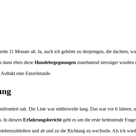
reits 11 Monate alt. Ja, auch ich gehörte zu denjenigen, die dachten, 
s dann eben diese
Hundebegegnungen
zunehmend stressiger wurden
 Auftakt eine Einzelstunde.
ung
nfrontiert sah. Die Liste war mittlerweile lang. Das war vor 6 Jahren,
n. In diesem
Erfahrungsbericht
geht es um die erste bedeutende Frage, 
henzubleiben und ab und zu die Richtung zu wechseln. Als ich wieder