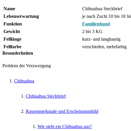
Name
Chihuahua Steckbrief
Lebenserwartung
je nach Zucht 10 bis 18 Ja
Funktion
Familienhund
Gewicht
2 bis 3 KG
Felllänge
kurz- und langhaarig
Fellfarbe
verschieden, mehrfarbig
Besonderheiten
Problem der Verzwergung
Chihuahua
Chihuahua Steckbrief
Rassenmerkmale und Erscheinungsbild
Wie sieht ein Chihuahua aus?