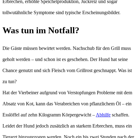
Erbrechen, erhöhte Speichelproduktion, Juckreiz und sogar
tollwutähnliche Symptome sind typische Erscheinungsbilder.
Was tun im Notfall?
Die Gäste müssen bewirtet werden. Nachschub für den Grill muss
geholt werden – und schon ist es geschehen. Der Hund hat seine
Chance genutzt und sich Fleisch vom Grillrost geschnappt. Was ist
zu tun?
Hat der Vierbeiner aufgrund von Verstopfungen Probleme mit dem
Absatz von Kot, kann das Verabreichen von pflanzlichem Öl – ein
Esslöffel auf zehn Kilogramm Körpergewicht –
Abhilfe
schaffen.
Leidet der Hund jedoch zusätzlich an starkem Erbrechen, muss ein
Tierarzt hinzugezogen werden. Noch ein bis zwei Stunden nach der