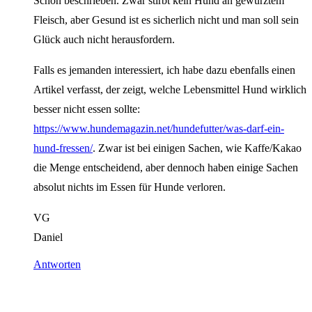
Schön beschrieben. Zwar stirbt kein Hund an gewürztem
Fleisch, aber Gesund ist es sicherlich nicht und man soll sein
Glück auch nicht herausfordern.
Falls es jemanden interessiert, ich habe dazu ebenfalls einen
Artikel verfasst, der zeigt, welche Lebensmittel Hund wirklich
besser nicht essen sollte:
https://www.hundemagazin.net/hundefutter/was-darf-ein-
hund-fressen/
. Zwar ist bei einigen Sachen, wie Kaffe/Kakao
die Menge entscheidend, aber dennoch haben einige Sachen
absolut nichts im Essen für Hunde verloren.
VG
Daniel
Antworten