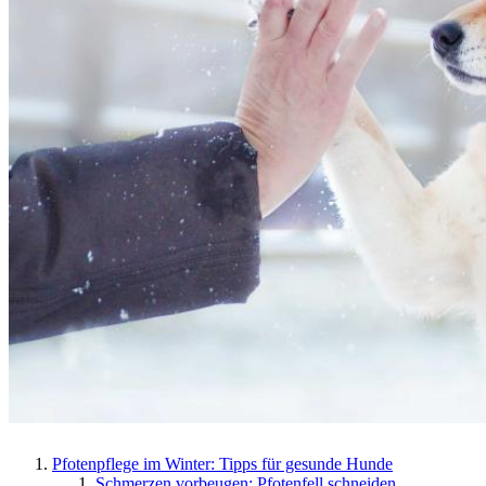
Pfotenpflege im Winter: Tipps für gesunde Hunde
Schmerzen vorbeugen: Pfotenfell schneiden