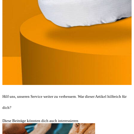
Hilf uns, unseren Service weiter zu verbessern. War dieser Artikel hilfreich für
dich?
Diese Beiträge könnten dich auch interessieren