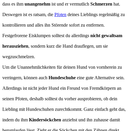
dass es ihm
unangenehm
ist und er vermutlich
Schmerzen
hat.
Deswegen ist es ratsam, die
Pfoten
deines Lieblings regelmäßig zu
kontrollieren und alles ihn Störende sofort zu entfernen.
Festgefrorene Eisklumpen solltest du allerdings
nicht gewaltsam
herausziehen
, sondern kurz die Hand drauflegen, um sie
wegzuschmelzen.
Um die Unannehmlichkeiten für deinen Hund von vornherein zu
verringern, können auch
Hundeschuhe
eine gute Alternative sein.
Allerdings ist nicht jeder Hund ein Freund von Fremdkörpern an
seinen Pfoten, deshalb solltest du vorher ausprobieren, ob dein
Liebling mit Hundeschuhen zurechtkommt. Ganz einfach geht das,
indem du ihm
Kindersöckchen
anziehst und ihn zuhause damit
herumlaufen lässt. Zieht er die Söckchen mit den Zähnen direkt