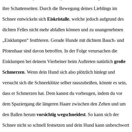
ihre Schattenseiten: Durch die Bewegung deines Lieblings im
Schnee entwickeln sich
Eiskristalle
, welche jedoch aufgrund des
dichten Felles nicht mehr abfallen können und zu unangenehmen
„Eisklumpen“ festfrieren. Gerade Hunde mit dichtem Bauch- und
Pfotenhaar sind davon betroffen. In der Folge verursachen die
Eisklumpen bei deinem Vierbeiner beim Auftreten natürlich
große
Schmerzen
. Wenn dein Hund sich also plötzlich hinlegt und
versucht sich die Schneeklötze selber rauszubeißen, könnte es sein,
dass er Schmerzen hat. Dem kannst du vorbeugen, indem du vor
dem Spaziergang die längeren Haare zwischen den Zehen und um
den Ballen herum
vorsichtig wegschneidest
. So kann sich der
Schnee nicht so schnell festsetzen und dein Hund kann unbeschwert