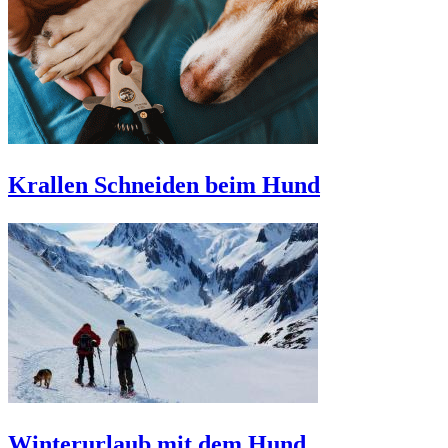
Krallen Schneiden beim Hund
Winterurlaub mit dem Hund