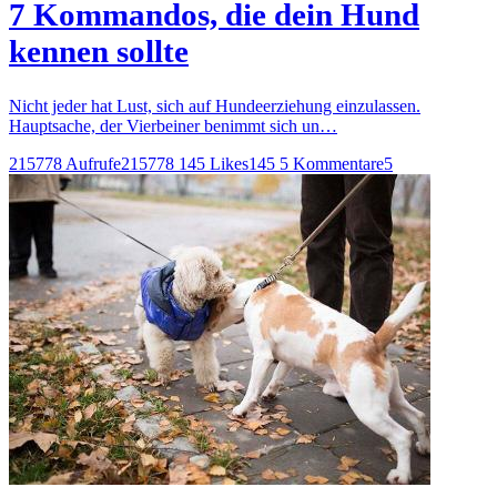
7 Kommandos, die dein Hund
kennen sollte
Nicht jeder hat Lust, sich auf Hundeerziehung einzulassen.
Hauptsache, der Vierbeiner benimmt sich un…
215778 Aufrufe
215778
145 Likes
145
5 Kommentare
5