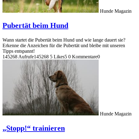
Hunde Magazin
Pubertät beim Hund
Wann startet die Pubertät beim Hund und wie lange dauert sie?
Erkenne die Anzeichen für die Pubertät und bleibe mit unseren
Tipps entspannt!
145268 Aufrufe
145268
5 Likes
5
0 Kommentare
0
Hunde Magazin
„Stopp!“ trainieren