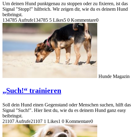
Um deinen Hund punktgenau zu stoppen oder zu fixieren, ist das
Signal "Stopp!" hilfreich. Wir zeigen dir, wie du es deinem Hund
beibringst.
134785 Aufrufe
134785
5 Likes
5
0 Kommentare
0
Hunde Magazin
„Such!“ trainieren
Soll dein Hund einen Gegenstand oder Menschen suchen, hilft das
Signal "Such!". Hier liest du, wie du es deinem Hund ganz easy
beibringst.
21107 Aufrufe
21107
1 Likes
1
0 Kommentare
0