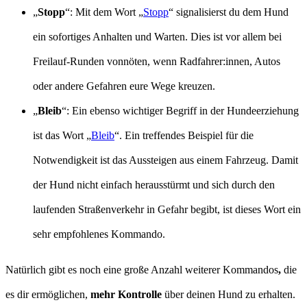
„
Stopp
“: Mit dem Wort „
Stopp
“ signalisierst du dem Hund
ein sofortiges Anhalten und Warten. Dies ist vor allem bei
Freilauf-Runden vonnöten, wenn Radfahrer:innen, Autos
oder andere Gefahren eure Wege kreuzen.
„
Bleib
“: Ein ebenso wichtiger Begriff in der Hundeerziehung
ist das Wort „
Bleib
“. Ein treffendes Beispiel für die
Notwendigkeit ist das Aussteigen aus einem Fahrzeug. Damit
der Hund nicht einfach herausstürmt und sich durch den
laufenden Straßenverkehr in Gefahr begibt, ist dieses Wort ein
sehr empfohlenes Kommando.
Natürlich gibt es noch eine große Anzahl weiterer Kommandos
,
die
es dir ermöglichen,
mehr Kontrolle
über deinen Hund zu erhalten.