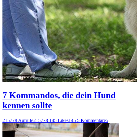
7 Kommandos, die dein Hund
kennen sollte
215778 Aufrufe
215778
145 Likes
145
5 Kommentare
5