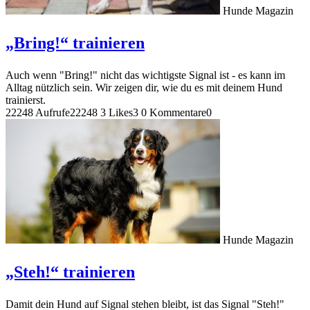
Hunde Magazin
„Bring!“ trainieren
Auch wenn "Bring!" nicht das wichtigste Signal ist - es kann im
Alltag nützlich sein. Wir zeigen dir, wie du es mit deinem Hund
trainierst.
22248 Aufrufe
22248
3 Likes
3
0 Kommentare
0
Hunde Magazin
„Steh!“ trainieren
Damit dein Hund auf Signal stehen bleibt, ist das Signal "Steh!"