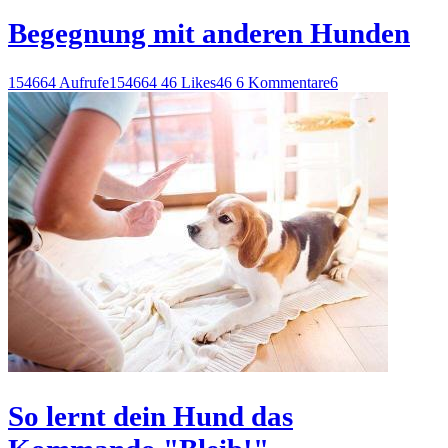
Begegnung mit anderen Hunden
154664 Aufrufe
154664
46 Likes
46
6 Kommentare
6
So lernt dein Hund das