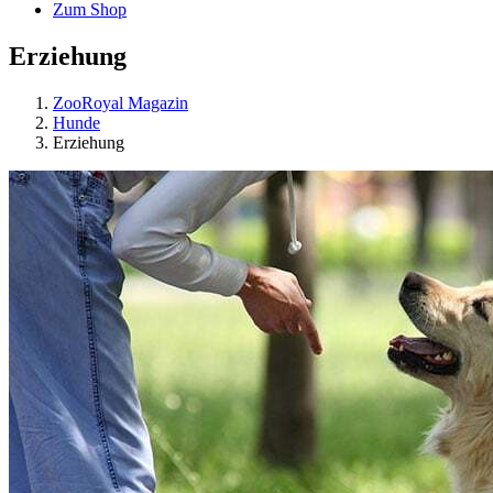
Zum Shop
Erziehung
ZooRoyal Magazin
Hunde
Erziehung