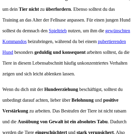
um dein
Tier
nicht
zu
überfordern
. Ebenso solltest du das
Training an das Alter der Fellnase anpassen. Für einen jungen Hund
solltest du demnach den
Spieltrieb
nutzen, um ihm die
gewünschten
Kommandos
beizubringen, während du bei einem
pubertierenden
Hund
besonders
geduldig
und
konsequent
arbeiten solltest, da die
Tiere in diesem Lebensabschnitt häufig unkonzentriertes Verhalten
zeigen und sich leicht ablenken lassen.
Wenn du dich mit der
Hundeerziehung
beschäftigst, solltest du
unbedingt darauf achten, lieber über
Belohnung
und
positive
Verstärkung
zu arbeiten. Das Bestrafen der Tiere ist nicht ratsam
und die
Ausübung von Gewalt ist ein absolutes Tabu
. Dadurch
werden die Tiere
eingeschüchtert
und
stark verunsichert
. Also