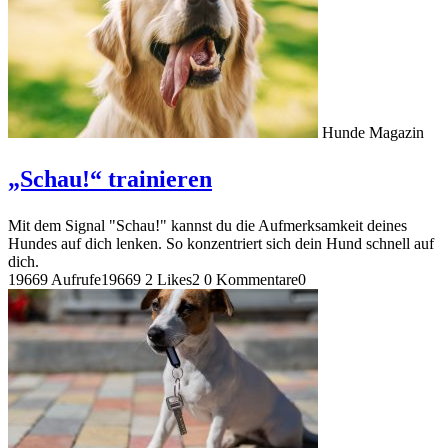
Hunde Magazin
„Schau!“ trainieren
Mit dem Signal "Schau!" kannst du die Aufmerksamkeit deines
Hundes auf dich lenken. So konzentriert sich dein Hund schnell auf
dich.
19669 Aufrufe
19669
2 Likes
2
0 Kommentare
0