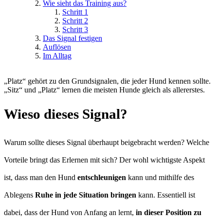
Wie sieht das Training aus?
Schritt 1
Schritt 2
Schritt 3
Das Signal festigen
Auflösen
Im Alltag
„Platz“ gehört zu den Grundsignalen, die jeder Hund kennen sollte.
„Sitz“ und „Platz“ lernen die meisten Hunde gleich als allererstes.
Wieso dieses Signal?
Warum sollte dieses Signal überhaupt beigebracht werden? Welche
Vorteile bringt das Erlernen mit sich? Der wohl wichtigste Aspekt
ist, dass man den Hund
entschleunigen
kann und mithilfe des
Ablegens
Ruhe in jede Situation bringen
kann. Essentiell ist
dabei, dass der Hund von Anfang an lernt,
in dieser Position zu