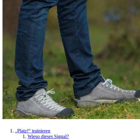
„Platz!“ trainieren
Wieso dieses Signal?