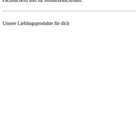
Fachbüchern und für Hundezeitschriften.
Unsere Lieblingsprodukte für dich