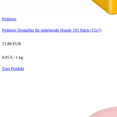
Pedigree
Pedigree DentaStix für mittelgroße Hunde 105 Stück (15x7)
23.89 EUR
8.85 € / 1 kg
Zum Produkt