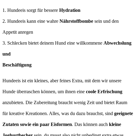
1. Hundeeis sorgt für bessere
Hydration
2. Hundeeis kann eine wahre
Nährstoffbombe
sein und den
Appetit anregen
3. Schlecken bietet deinem Hund eine willkommene
Abwechslung
und
Beschäftigung
Hundeeis ist ein kleines, aber feines Extra, mit dem wir unsere
Hunde überraschen können, um ihnen eine
coole Erfrischung
anzubieten. Die Zubereitung braucht wenig Zeit und bietet Raum
für kreative Kreationen. Alles, was du dazu brauchst, sind
geeignete
Zutaten sowie ein paar Eisformen
. Das können auch
kleine
Joghurtbecher
sein, du musst also nicht unbedingt extra etwas