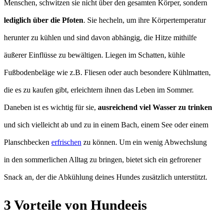
Menschen, schwitzen sie nicht über den gesamten Körper, sondern
lediglich über die Pfoten
. Sie hecheln, um ihre Körpertemperatur
herunter zu kühlen und sind davon abhängig, die Hitze mithilfe
äußerer Einflüsse zu bewältigen. Liegen im Schatten, kühle
Fußbodenbeläge wie z.B. Fliesen oder auch besondere Kühlmatten,
die es zu kaufen gibt, erleichtern ihnen das Leben im Sommer.
Daneben ist es wichtig für sie,
ausreichend viel Wasser zu trinken
und sich vielleicht ab und zu in einem Bach, einem See oder einem
Planschbecken
erfrischen
zu können. Um ein wenig Abwechslung
in den sommerlichen Alltag zu bringen, bietet sich ein gefrorener
Snack an, der die Abkühlung deines Hundes zusätzlich unterstützt.
3 Vorteile von Hundeeis