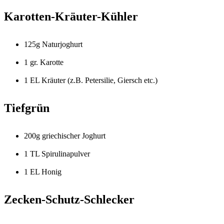
Karotten-Kräuter-Kühler
125g Naturjoghurt
1 gr. Karotte
1 EL Kräuter (z.B. Petersilie, Giersch etc.)
Tiefgrün
200g griechischer Joghurt
1 TL Spirulinapulver
1 EL Honig
Zecken-Schutz-Schlecker