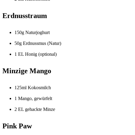
Erdnusstraum
150g Naturjoghurt
50g Erdnussmus (Natur)
1 EL Honig (optional)
Minzige Mango
125ml Kokosmilch
1 Mango, gewürfelt
2 EL gehackte Minze
Pink Paw