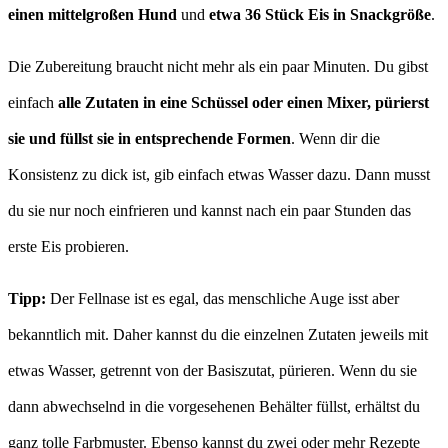
einen mittelgroßen Hund
und
etwa 36 Stück Eis in Snackgröße
.
Die Zubereitung braucht nicht mehr als ein paar Minuten. Du gibst
einfach
alle Zutaten in eine Schüssel oder einen Mixer, pürierst
sie und füllst sie in entsprechende Formen
. Wenn dir die
Konsistenz zu dick ist, gib einfach etwas Wasser dazu. Dann musst
du sie nur noch einfrieren und kannst nach ein paar Stunden das
erste Eis probieren.
Tipp:
Der Fellnase ist es egal, das menschliche Auge isst aber
bekanntlich mit. Daher kannst du die einzelnen Zutaten jeweils mit
etwas Wasser, getrennt von der Basiszutat, pürieren. Wenn du sie
dann abwechselnd in die vorgesehenen Behälter füllst, erhältst du
ganz tolle Farbmuster. Ebenso kannst du zwei oder mehr Rezepte