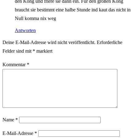
den Kong und friere sie dann ein. Für den großen Kong
braucht sie bestimmt eine halbe Stunde ind kaut das nicht in
Null komma nix weg
Antworten
Deine E-Mail-Adresse wird nicht veröffentlicht.
Erforderliche
Felder sind mit
*
markiert
Kommentar
*
Name
*
E-Mail-Adresse
*