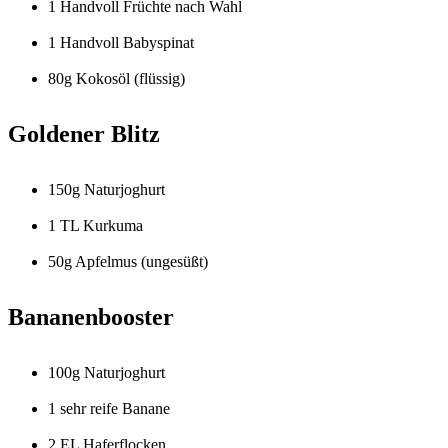
1 Handvoll Früchte nach Wahl
1 Handvoll Babyspinat
80g Kokosöl (flüssig)
Goldener Blitz
150g Naturjoghurt
1 TL Kurkuma
50g Apfelmus (ungesüßt)
Bananenbooster
100g Naturjoghurt
1 sehr reife Banane
2 EL Haferflocken