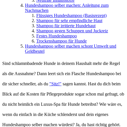
Neutrale Inhaltsstoffe
Hundeshampoo selber machen: Anleitung zum
Nachmachen
Flüssiges Hundeshampoo (Basisrezept)
Shampoo für sehr empfindliche Haut
Shampoo für irritierte Hundehaut
Shampoo gegen Schuppen und Juckreiz
Festes Hundeshampoo
Trockenshampoo für Hunde
Hundeshampoo selber machen schont Umwelt und
Geldbeutel
Sind schlammbadende Hunde in deinem Haushalt mehr die Regel
als die Ausnahme? Dann leert sich ein Flasche Hundeshampoo bei
dir sicher schneller, als du
"Sitz!"
sagen kannst. Hast du dich beim
Blick auf die Kosten für Pflegeprodukte sogar schon mal gefragt, ob
du nicht heimlich ein Luxus-Spa für Hunde betreibst? Wie wäre es,
wenn du einfach in die Küche schlenderst und dein eigenes
Hundeshampoo selber machen würdest? Ja, du hast richtig gehört.