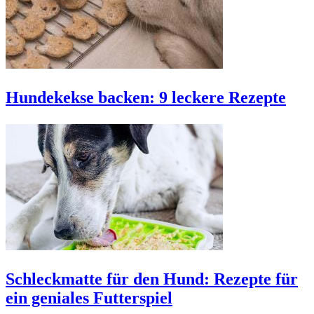
Hundekekse backen: 9 leckere Rezepte
Schleckmatte für den Hund: Rezepte für
ein geniales Futterspiel