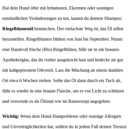
Hat dein Hund öfter mit Irritationen, Ekzemen oder sonstigen
entzündlichen Veränderungen zu tun, kannst du deinem Shampoo
Ringelblumenöl
beimischen. Der einfachste Weg ist, das Öl selbst
herzustellen. Ringelblumen blühen von Juni bis September. Nimm
eine Handvoll frische (Bio) Ringelblüten, fülle sie in ein braunes
Apothekerglas, das du vorher ausgekocht hast und bedecke sie gut
mit kaltgepresstem Olivenöl. Lass die Mischung an einem dunklen
Ort etwa 6 Wochen ziehen. Seihe das Öl dann durch ein Tuch ab,
fülle es wieder in eine braune Flasche, um es vor Licht zu schützen
und verwende es als Ölzutat wie im Basisrezept angegeben.
Wichtig:
Wenn dein Hund Hautprobleme oder sonstige Allergien
und Unverträglichkeiten hat, solltest du in jedem Fall deinen Tierarzt