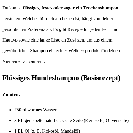
Du kannst
flüssiges, festes oder sogar ein Trockenshampoo
herstellen. Welches für dich am besten ist, hängt von deiner
persönlichen Präferenz ab. Es gibt Rezepte für jeden Fell- und
Hauttyp sowie eine lange Liste an Zusätzen, um aus einem
gewöhnlichen Shampoo ein echtes Wellnessprodukt für deinen
Vierbeiner zu zaubern.
Flüssiges Hundeshampoo (Basisrezept)
Zutaten:
750ml warmes Wasser
3 EL geraspelte naturbelassene Seife (Kernseife, Olivenseife)
1 EL Öl (z. B. Kokosöl, Mandelöl)