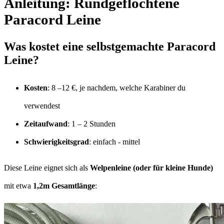
Anleitung: Rundgeflochtene
Paracord Leine
Was kostet eine selbstgemachte Paracord
Leine?
Kosten
: 8 –12 €, je nachdem, welche Karabiner du
verwendest
Zeitaufwand
: 1 – 2 Stunden
Schwierigkeitsgrad
: einfach - mittel
Diese Leine eignet sich als
Welpenleine (oder für kleine Hunde)
mit etwa
1,2m Gesamtlänge
: