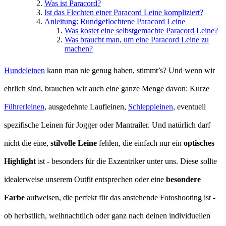
Was ist Paracord?
Ist das Flechten einer Paracord Leine kompliziert?
Anleitung: Rundgeflochtene Paracord Leine
Was kostet eine selbstgemachte Paracord Leine?
Was braucht man, um eine Paracord Leine zu
machen?
Hundeleinen
kann man nie genug haben, stimmt’s? Und wenn wir
ehrlich sind, brauchen wir auch eine ganze Menge davon: Kurze
Führerleinen
, ausgedehnte Laufleinen,
Schleppleinen
, eventuell
spezifische Leinen für Jogger oder Mantrailer. Und natürlich darf
nicht die eine,
stilvolle Leine
fehlen, die einfach nur ein
optisches
Highlight
ist - besonders für die Exzentriker unter uns. Diese sollte
idealerweise unserem Outfit entsprechen oder eine
besondere
Farbe
aufweisen, die perfekt für das anstehende Fotoshooting ist -
ob herbstlich, weihnachtlich oder ganz nach deinen individuellen