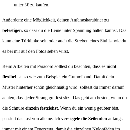
unter 3€ zu kaufen.
Außerdem: eine Möglichkeit, deinen Anfangskarabiner
zu
befestigen
, so dass du die Leine unter Spannung halten kannst. Das
kann eine Türklinke sein oder auch die Streben eines Stuhls, wie du
es bei mir auf den Fotos sehen wirst.
Beim Arbeiten mit Paracord solltest du beachten, dass es
nicht
flexibel
ist, so wie zum Beispiel ein Gummiband. Damit dein
Muster hinterher schön gleichmäßig wird, solltest du immer darauf
achten, dass jeder Strang gut fest sitzt. Das geht am besten, wenn du
die Schnüre
einzeln festziehst
. Wenn du ein wenig geübter bist,
passiert das fast von alleine. Ich
versiegele die Seilenden
anfangs
immer mit einem Feuerzeug, damit die einzelnen Nylonfäden im