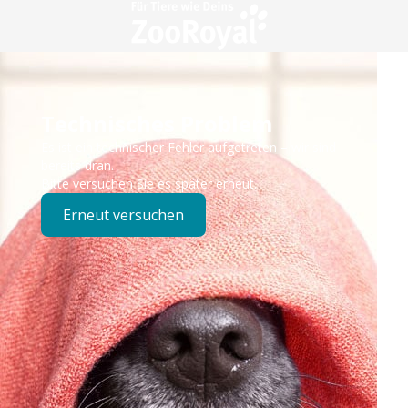
Technisches Problem
Es ist ein technischer Fehler aufgetreten – wir sind
bereits dran.
Bitte versuchen Sie es später erneut.
Erneut versuchen