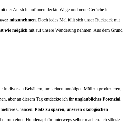
e mit der Aussicht auf unentdeckte Wege und neue Gerüche in
sser mitzunehmen
. Doch jedes Mal füllt sich unser Rucksack mit
st wie möglich
mit auf unsere Wanderung nehmen. Aus dem Grund
er in diversen Behältern, um keinen unnötigen Müll zu produzieren,
sehen, aber an diesem Tag entdeckte ich ihr
unglaubliches Potenzial
.
ch mehrere Chancen:
Platz zu sparen, unseren ökologischen
nd darum einen Hundenapf für unterwegs selber machen. Ich stürzte