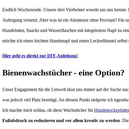
Endlich Wochenende. Unsere drei Vierbeiner wuseln um uns herum. 
Aufregung versetzt. Aber was ist ein Abenteuer ohne Proviant? Für u
Hundefutter, Snacks und Wasserflaschen mit integriertem Napf zu ei
möchte ich einen leichten Hundenapf und einen Leckerlibeutel selbst
Hier geht es direkt zur DIY-Anleitung!
Bienenwachstücher - eine Option?
Unser Engagement für die Umwelt lässt uns immer auf der Suche na
was jedoch viel Platz benötigt. An diesem Punkt stolperte ich irgend
Ich machte mich schlau, ob diese Wachstücher für
Hundetrockenfutte
Fußabdruck zu reduzieren und vor allem kreativ zu werden
. Di