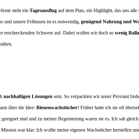
Heute steht ein
Tagesausflug
auf dem Plan, ein Highlight, das uns all
ns und unsere Fellnasen ist es notwendig,
genügend Nahrung und Wa
ner erschreckenden Schwere auf. Dabei wollen wir doch so
wenig Balla
 nähen.
ch
nachhaltigen Lösungen
sein. So verpackten wir unser Proviant bish
wann über die Idee:
Bienenwachstücher
! Früher hatte ich sie oft über
r
geeignet sind und zu meiner Begeisterung waren sie es. Ich sah glei
e Mission war klar: Ich wollte meine eigenen Wachstücher herstellen u