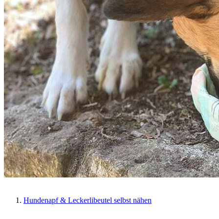
Hundenapf & Leckerlibeutel selbst nähen