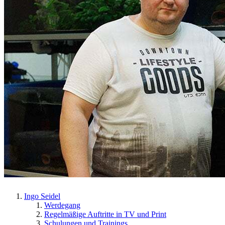
Ingo Seidel
Werdegang
Regelmäßige Auftritte in TV und Print
Schulungen und Trainings