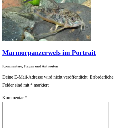
Marmorpanzerwels im Portrait
Kommentare, Fragen und Antworten
Deine E-Mail-Adresse wird nicht veröffentlicht.
Erforderliche
Felder sind mit
*
markiert
Kommentar
*