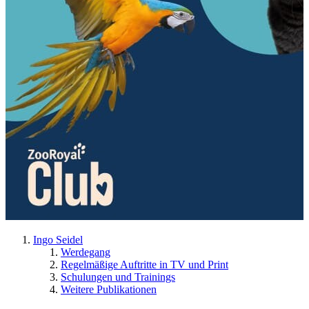
Ingo Seidel
Werdegang
Regelmäßige Auftritte in TV und Print
Schulungen und Trainings
Weitere Publikationen