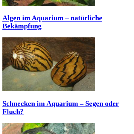
Algen im Aquarium – natürliche
Bekämpfung
Schnecken im Aquarium – Segen oder
Fluch?