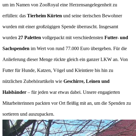
um im Namen von ZooRoyal eine Herzensangelegenheit zu
erfüllen: das
Tierheim Kürten
und seine tierischen Bewohner
wurden mit einer großzügigen Spende überrascht. Insgesamt
wurden
27 Paletten
vollgepackt mit verschiedensten
Futter- und
Sachspenden
im Wert von rund 77.000 Euro übergeben. Für die
Anlieferung dieser Menge rückte gleich ein ganzer LKW an. Von
Futter für Hunde, Katzen, Vögel und Kleintiere bis hin zu
nützlichen Zubehörartikeln wie
Geschirre, Leinen und
Halsbänder
– für jeden war etwas dabei. Unsere engagierten
Mitarbeiterinnen packten vor Ort fleißig mit an, um die Spenden zu
sortieren und auszupacken.