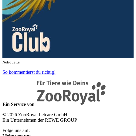
Netiquette
So kommentierst du richtig!
Ein Service von
© 2026 ZooRoyal Petcare GmbH
Ein Unternehmen der REWE GROUP
Folge uns auf:
Mehr von uns