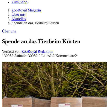
Zum Shop
ZooRoyal Magazin
Über uns
Aktuelles
Spende an das Tierheim Kürten
Über uns
Spende an das Tierheim Kürten
Verfasst von
ZooRoyal Redaktion
130952 Aufrufe
130952
2 Likes
2
2 Kommentare
2