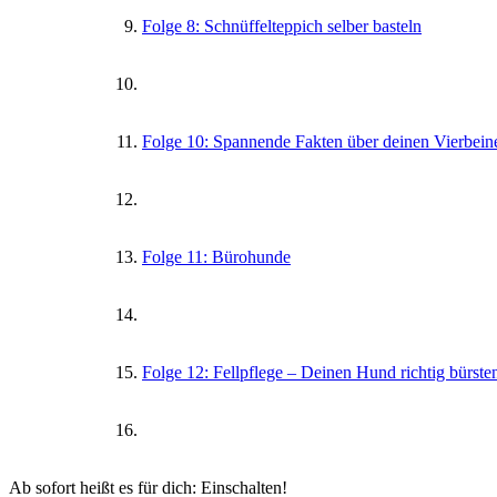
Folge 8: Schnüffelteppich selber basteln
Folge 10: Spannende Fakten über deinen Vierbein
Folge 11: Bürohunde
Folge 12: Fellpflege – Deinen Hund richtig bürste
Ab sofort heißt es für dich: Einschalten!