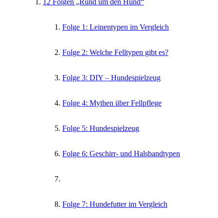
12 Folgen „Rund um den Hund“
Folge 1: Leinentypen im Vergleich
Folge 2: Welche Felltypen gibt es?
Folge 3: DIY – Hundespielzeug
Folge 4: Mythen über Fellpflege
Folge 5: Hundespielzeug
Folge 6: Geschirr- und Halsbandtypen
Folge 7: Hundefutter im Vergleich