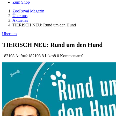
Zum Shop
ZooRoyal Magazin
Über uns
Aktuelles
TIERISCH NEU: Rund um den Hund
Über uns
TIERISCH NEU: Rund um den Hund
182108 Aufrufe
182108
8 Likes
8
0 Kommentare
0