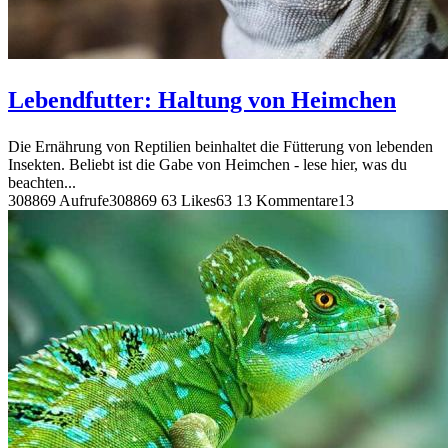
Lebendfutter: Haltung von Heimchen
Die Ernährung von Reptilien beinhaltet die Fütterung von lebenden
Insekten. Beliebt ist die Gabe von Heimchen - lese hier, was du
beachten...
308869 Aufrufe
308869
63 Likes
63
13 Kommentare
13