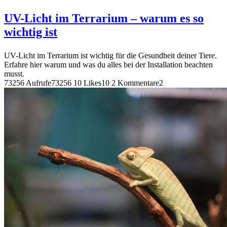
UV-Licht im Terrarium – warum es so
wichtig ist
UV-Licht im Terrarium ist wichtig für die Gesundheit deiner Tiere.
Erfahre hier warum und was du alles bei der Installation beachten
musst.
73256 Aufrufe
73256
10 Likes
10
2 Kommentare
2