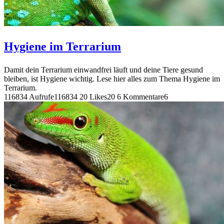
Hygiene im Terrarium
Damit dein Terrarium einwandfrei läuft und deine Tiere gesund
bleiben, ist Hygiene wichtig. Lese hier alles zum Thema Hygiene im
Terrarium.
116834 Aufrufe
116834
20 Likes
20
6 Kommentare
6