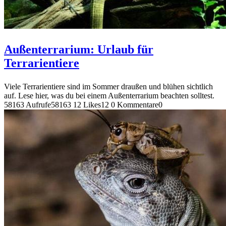
Außenterrarium: Urlaub für
Terrarientiere
Viele Terrarientiere sind im Sommer draußen und blühen sichtlich
auf. Lese hier, was du bei einem Außenterrarium beachten solltest.
58163 Aufrufe
58163
12 Likes
12
0 Kommentare
0