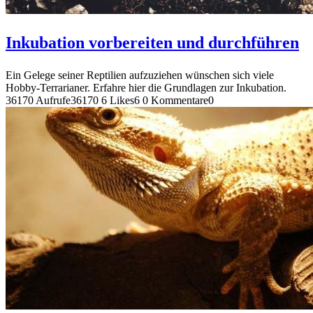
Inkubation vorbereiten und durchführen
Ein Gelege seiner Reptilien aufzuziehen wünschen sich viele
Hobby-Terrarianer. Erfahre hier die Grundlagen zur Inkubation.
36170 Aufrufe
36170
6 Likes
6
0 Kommentare
0