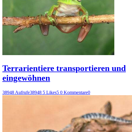
Terrarientiere transportieren und
eingewöhnen
38948 Aufrufe
38948
5 Likes
5
0 Kommentare
0