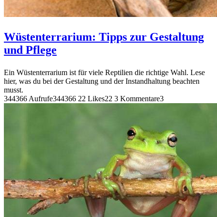
Wüstenterrarium: Tipps zur Gestaltung
und Pflege
Ein Wüstenterrarium ist für viele Reptilien die richtige Wahl. Lese
hier, was du bei der Gestaltung und der Instandhaltung beachten
musst.
344366 Aufrufe
344366
22 Likes
22
3 Kommentare
3