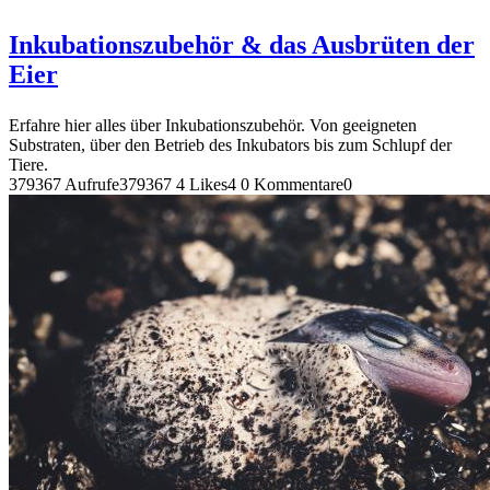
Inkubationszubehör & das Ausbrüten der
Eier
Erfahre hier alles über Inkubationszubehör. Von geeigneten
Substraten, über den Betrieb des Inkubators bis zum Schlupf der
Tiere.
379367 Aufrufe
379367
4 Likes
4
0 Kommentare
0