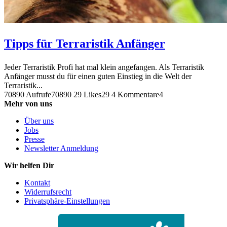
Tipps für Terraristik Anfänger
Jeder Terraristik Profi hat mal klein angefangen. Als Terraristik
Anfänger musst du für einen guten Einstieg in die Welt der
Terraristik...
70890 Aufrufe
70890
29 Likes
29
4 Kommentare
4
Mehr von uns
Über uns
Jobs
Presse
Newsletter Anmeldung
Wir helfen Dir
Kontakt
Widerrufsrecht
Privatsphäre-Einstellungen