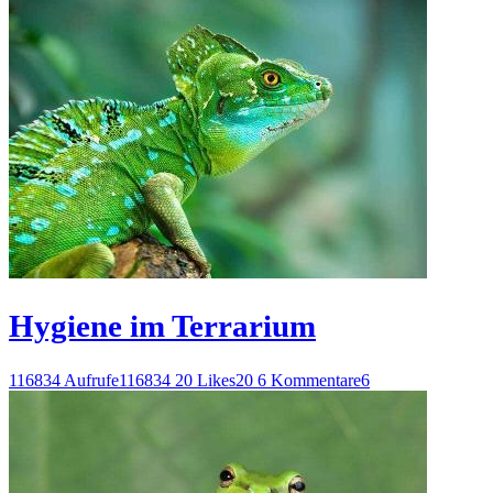
Hygiene im Terrarium
116834 Aufrufe
116834
20 Likes
20
6 Kommentare
6