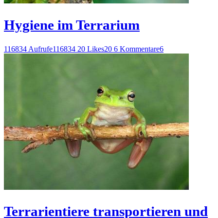
Hygiene im Terrarium
116834 Aufrufe
116834
20 Likes
20
6 Kommentare
6
Terrarientiere transportieren und