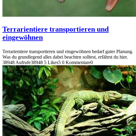
Terrarientiere transportieren und
eingewöhnen
Terrarientiere transportieren und eingewöhnen bedarf guter Planung.
Was du grundlegend alles dabei beachten solltest, erfährst du hier.
38948 Aufrufe
38948
5 Likes
5
0 Kommentare
0