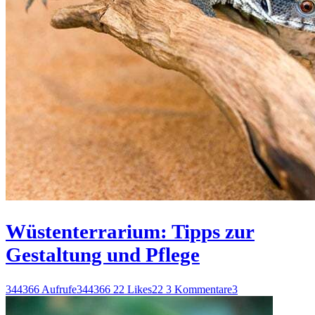
Wüstenterrarium: Tipps zur
Gestaltung und Pflege
344366 Aufrufe
344366
22 Likes
22
3 Kommentare
3