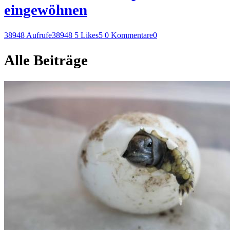
eingewöhnen
38948 Aufrufe
38948
5 Likes
5
0 Kommentare
0
Alle Beiträge