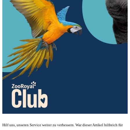
Hilf uns, unseren Service weiter zu verbessern. War dieser Artikel hilfreich für