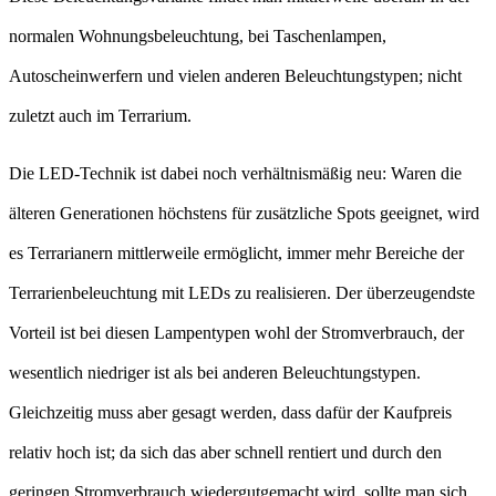
normalen Wohnungsbeleuchtung, bei Taschenlampen,
Autoscheinwerfern und vielen anderen Beleuchtungstypen; nicht
zuletzt auch im Terrarium.
Die LED-Technik ist dabei noch verhältnismäßig neu: Waren die
älteren Generationen höchstens für zusätzliche Spots geeignet, wird
es Terrarianern mittlerweile ermöglicht, immer mehr Bereiche der
Terrarienbeleuchtung mit LEDs zu realisieren. Der überzeugendste
Vorteil ist bei diesen Lampentypen wohl der Stromverbrauch, der
wesentlich niedriger ist als bei anderen Beleuchtungstypen.
Gleichzeitig muss aber gesagt werden, dass dafür der Kaufpreis
relativ hoch ist; da sich das aber schnell rentiert und durch den
geringen Stromverbrauch wiedergutgemacht wird, sollte man sich