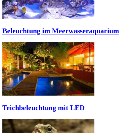
Beleuchtung im Meerwasseraquarium
Teichbeleuchtung mit LED