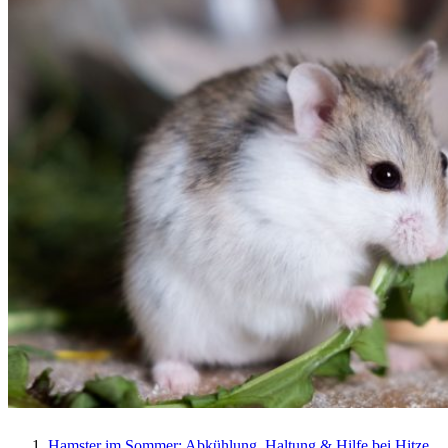
Hamster im Sommer: Abkühlung, Haltung & Hilfe bei Hitze