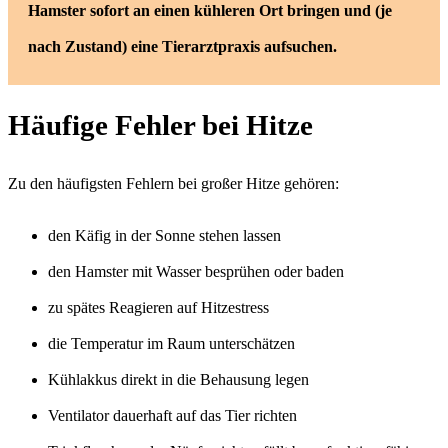
Hamster sofort an einen kühleren Ort bringen und (je
nach Zustand) eine Tierarztpraxis aufsuchen.
Häufige Fehler bei Hitze
Zu den häufigsten Fehlern bei großer Hitze gehören:
den Käfig in der Sonne stehen lassen
den Hamster mit Wasser besprühen oder baden
zu spätes Reagieren auf Hitzestress
die Temperatur im Raum unterschätzen
Kühlakkus direkt in die Behausung legen
Ventilator dauerhaft auf das Tier richten