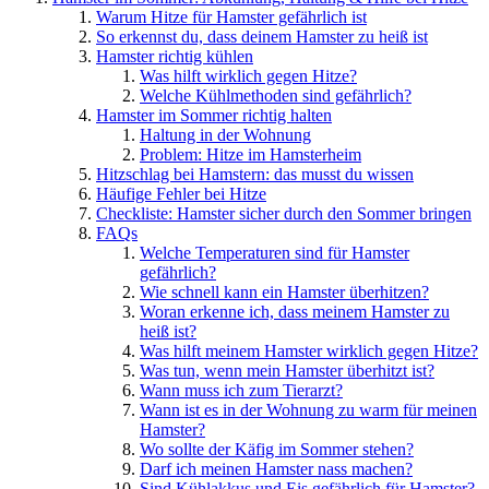
Warum Hitze für Hamster gefährlich ist
So erkennst du, dass deinem Hamster zu heiß ist
Hamster richtig kühlen
Was hilft wirklich gegen Hitze?
Welche Kühlmethoden sind gefährlich?
Hamster im Sommer richtig halten
Haltung in der Wohnung
Problem: Hitze im Hamsterheim
Hitzschlag bei Hamstern: das musst du wissen
Häufige Fehler bei Hitze
Checkliste: Hamster sicher durch den Sommer bringen
FAQs
Welche Temperaturen sind für Hamster
gefährlich?
Wie schnell kann ein Hamster überhitzen?
Woran erkenne ich, dass meinem Hamster zu
heiß ist?
Was hilft meinem Hamster wirklich gegen Hitze?
Was tun, wenn mein Hamster überhitzt ist?
Wann muss ich zum Tierarzt?
Wann ist es in der Wohnung zu warm für meinen
Hamster?
Wo sollte der Käfig im Sommer stehen?
Darf ich meinen Hamster nass machen?
Sind Kühlakkus und Eis gefährlich für Hamster?