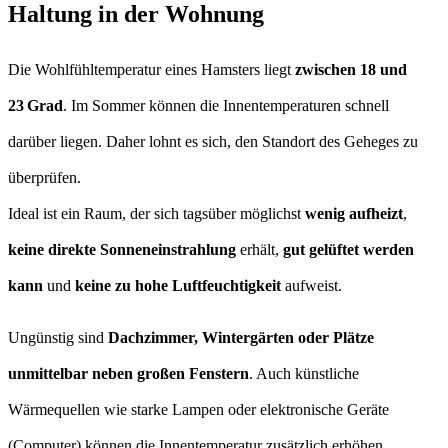
Haltung in der Wohnung
Die Wohlfühltemperatur eines Hamsters liegt
zwischen 18 und
23 Grad
. Im Sommer können die Innentemperaturen schnell
darüber liegen. Daher lohnt es sich, den Standort des Geheges zu
überprüfen.
Ideal ist ein Raum, der sich tagsüber möglichst
wenig aufheizt
,
keine direkte Sonneneinstrahlung
erhält,
gut gelüftet werden
kann
und
keine zu hohe Luftfeuchtigkeit
aufweist.
Ungünstig sind
Dachzimmer, Wintergärten oder Plätze
unmittelbar neben großen Fenstern
. Auch künstliche
Wärmequellen wie starke Lampen oder elektronische Geräte
(Computer) können die Innentemperatur zusätzlich erhöhen.