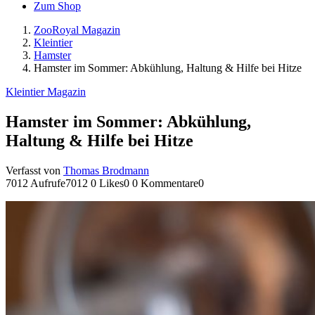
Zum Shop
ZooRoyal Magazin
Kleintier
Hamster
Hamster im Sommer: Abkühlung, Haltung & Hilfe bei Hitze
Kleintier Magazin
Hamster im Sommer: Abkühlung,
Haltung & Hilfe bei Hitze
Verfasst von
Thomas Brodmann
7012 Aufrufe
7012
0 Likes
0
0 Kommentare
0