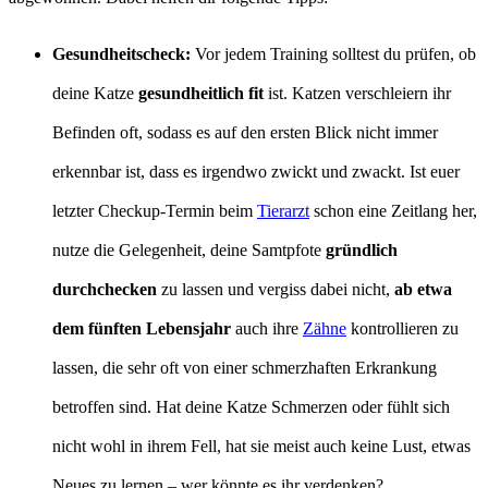
Gesundheitscheck:
Vor jedem Training solltest du prüfen, ob
deine Katze
gesundheitlich fit
ist. Katzen verschleiern ihr
Befinden oft, sodass es auf den ersten Blick nicht immer
erkennbar ist, dass es irgendwo zwickt und zwackt. Ist euer
letzter Checkup-Termin beim
Tierarzt
schon eine Zeitlang her,
nutze die Gelegenheit, deine Samtpfote
gründlich
durchchecken
zu lassen und vergiss dabei nicht,
ab etwa
dem fünften Lebensjahr
auch ihre
Zähne
kontrollieren zu
lassen, die sehr oft von einer schmerzhaften Erkrankung
betroffen sind. Hat deine Katze Schmerzen oder fühlt sich
nicht wohl in ihrem Fell, hat sie meist auch keine Lust, etwas
Neues zu lernen – wer könnte es ihr verdenken?