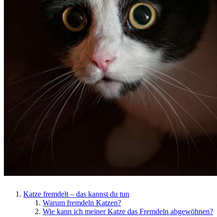
Katze fremdelt – das kannst du tun
Warum fremdeln Katzen?
Wie kann ich meiner Katze das Fremdeln abgewöhnen?