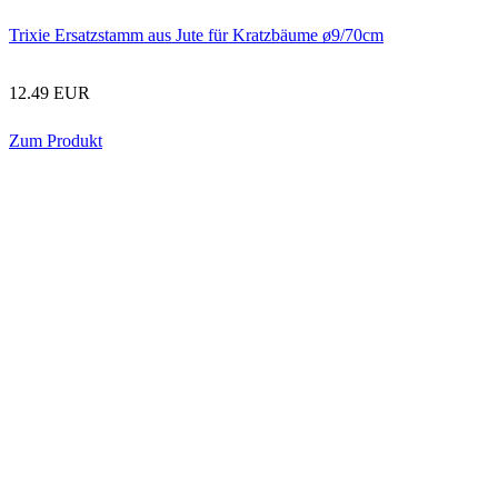
Trixie Ersatzstamm aus Jute für Kratzbäume ø9/70cm
12.49 EUR
Zum Produkt