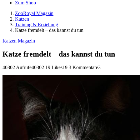
Zum Shop
ZooRoyal Magazin
Katzen
Training & Erziehung
Katze fremdelt – das kannst du tun
Katzen Magazin
Katze fremdelt – das kannst du tun
40302 Aufrufe
40302
19 Likes
19
3 Kommentare
3