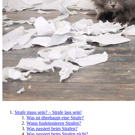
Strafe muss sein? – Strafe lass sein!
Was ist überhaupt eine Strafe?
Wann funktionieren Strafen?
Was passiert beim Strafen?
Was passiert beim Strafen nicht?