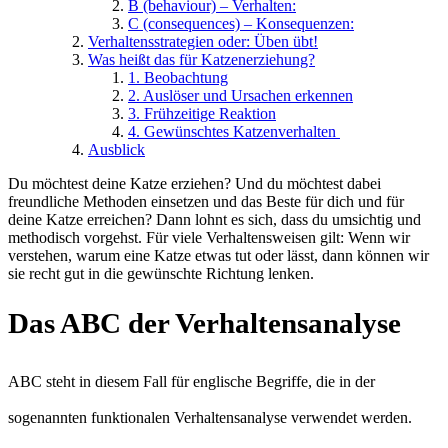
B (behaviour) – Verhalten:
C (consequences) – Konsequenzen:
Verhaltensstrategien oder: Üben übt!
Was heißt das für Katzenerziehung?
1. Beobachtung
2. Auslöser und Ursachen erkennen
3. Frühzeitige Reaktion
4. Gewünschtes Katzenverhalten
Ausblick
Du möchtest deine Katze erziehen? Und du möchtest dabei
freundliche Methoden einsetzen und das Beste für dich und für
deine Katze erreichen? Dann lohnt es sich, dass du umsichtig und
methodisch vorgehst. Für viele Verhaltensweisen gilt: Wenn wir
verstehen, warum eine Katze etwas tut oder lässt, dann können wir
sie recht gut in die gewünschte Richtung lenken.
Das ABC der Verhaltensanalyse
ABC steht in diesem Fall für englische Begriffe, die in der
sogenannten funktionalen Verhaltensanalyse verwendet werden.