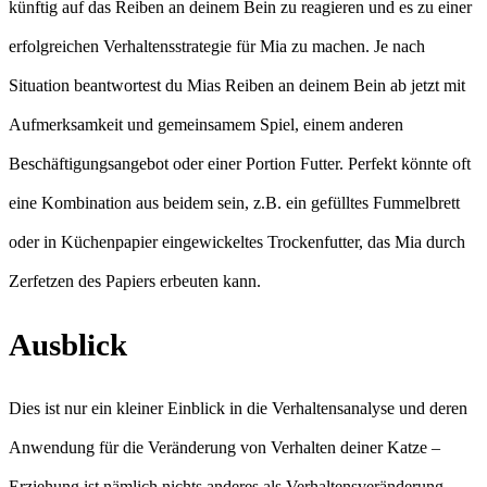
künftig auf das Reiben an deinem Bein zu reagieren und es zu einer
erfolgreichen Verhaltensstrategie für Mia zu machen. Je nach
Situation beantwortest du Mias Reiben an deinem Bein ab jetzt mit
Aufmerksamkeit und gemeinsamem Spiel, einem anderen
Beschäftigungsangebot oder einer Portion Futter. Perfekt könnte oft
eine Kombination aus beidem sein, z.B. ein gefülltes Fummelbrett
oder in Küchenpapier eingewickeltes Trockenfutter, das Mia durch
Zerfetzen des Papiers erbeuten kann.
Ausblick
Dies ist nur ein kleiner Einblick in die Verhaltensanalyse und deren
Anwendung für die Veränderung von Verhalten deiner Katze –
Erziehung ist nämlich nichts anderes als Verhaltensveränderung.