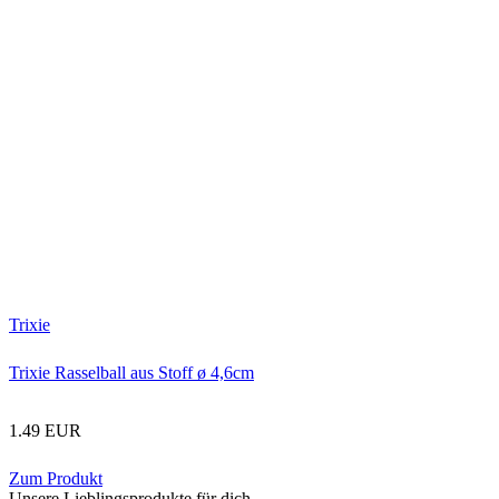
Trixie
Trixie Rasselball aus Stoff ø 4,6cm
1.49 EUR
Zum Produkt
Unsere Lieblingsprodukte für dich