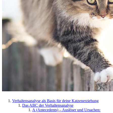
Verhaltensanalyse als Basis für deine Katzenerziehung
Das ABC der Verhaltensanalyse
A (Antecedents) – Auslöser und Ursachen: