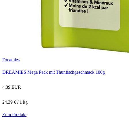
Dreamies
DREAMIES Mega Pack mit Thunfischgeschmack 180g
4.39 EUR
24.39 € / 1 kg
Zum Produkt