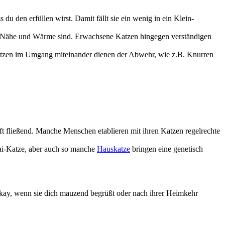
u den erfüllen wirst. Damit fällt sie ein wenig in ein Klein-
r Nähe und Wärme sind. Erwachsene Katzen hingegen verständigen
 Katzen im Umgang miteinander dienen der Abwehr, wie z.B. Knurren
fließend. Manche Menschen etablieren mit ihren Katzen regelrechte
hai-Katze, aber auch so manche
Hauskatze
bringen eine genetisch
 okay, wenn sie dich mauzend begrüßt oder nach ihrer Heimkehr