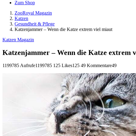
Zum Shop
ZooRoyal Magazin
Katzen
Gesundheit & Pflege
Katzenjammer – Wenn die Katze extrem viel miaut
Katzen Magazin
Katzenjammer – Wenn die Katze extrem v
1199785 Aufrufe
1199785
125 Likes
125
49 Kommentare
49