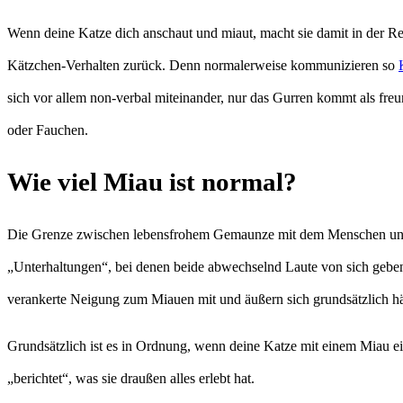
Wenn deine Katze dich anschaut und miaut, macht sie damit in der Rege
Kätzchen-Verhalten zurück. Denn normalerweise kommunizieren so
sich vor allem non-verbal miteinander, nur das Gurren kommt als fr
oder Fauchen.
Wie viel Miau ist normal?
Die Grenze zwischen lebensfrohem Gemaunze mit dem Menschen und e
„Unterhaltungen“, bei denen beide abwechselnd Laute von sich geben
verankerte Neigung zum Miauen mit und äußern sich grundsätzlich häuf
Grundsätzlich ist es in Ordnung, wenn deine Katze mit einem Miau ei
„berichtet“, was sie draußen alles erlebt hat.