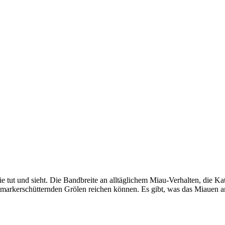
sie tut und sieht. Die Bandbreite an alltäglichem Miau-Verhalten, die Ka
markerschütternden Grölen reichen können. Es gibt, was das Miauen an