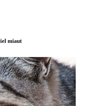
iel miaut