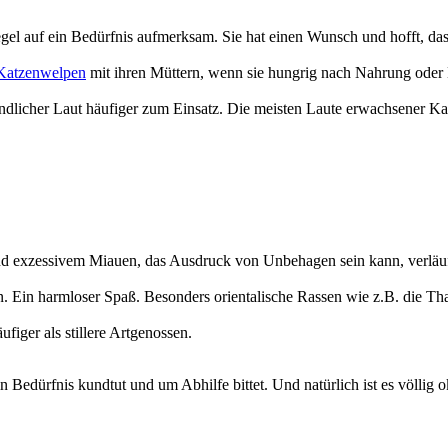
l auf ein Bedürfnis aufmerksam. Sie hat einen Wunsch und hofft, dass d
Katzenwelpen
mit ihren Müttern, wenn sie hungrig nach Nahrung ode
eundlicher Laut häufiger zum Einsatz. Die meisten Laute erwachsener
xzessivem Miauen, das Ausdruck von Unbehagen sein kann, verläuft 
. Ein harmloser Spaß. Besonders orientalische Rassen wie z.B. die T
iger als stillere Artgenossen.
n Bedürfnis kundtut und um Abhilfe bittet. Und natürlich ist es völlig