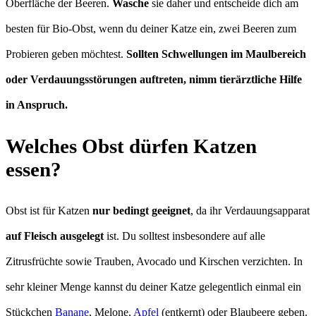
Oberfläche der Beeren.
Wasche
sie daher und entscheide dich am
besten für Bio-Obst, wenn du deiner Katze ein, zwei Beeren zum
Probieren geben möchtest.
Sollten Schwellungen im Maulbereich
oder Verdauungsstörungen auftreten, nimm tierärztliche Hilfe
in Anspruch.
Welches Obst dürfen Katzen
essen?
Obst ist für Katzen
nur bedingt geeignet
, da ihr Verdauungsapparat
auf Fleisch ausgelegt
ist. Du solltest insbesondere auf alle
Zitrusfrüchte sowie Trauben, Avocado und Kirschen verzichten. In
sehr kleiner Menge kannst du deiner Katze gelegentlich einmal ein
Stückchen
Banane
, Melone,
Apfel
(entkernt) oder Blaubeere geben.