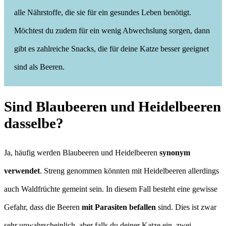
alle Nährstoffe, die sie für ein gesundes Leben benötigt.
Möchtest du zudem für ein wenig Abwechslung sorgen, dann
gibt es zahlreiche Snacks, die für deine Katze besser geeignet
sind als Beeren.
Sind Blaubeeren und Heidelbeeren
dasselbe?
Ja, häufig werden Blaubeeren und Heidelbeeren
synonym
verwendet
. Streng genommen könnten mit Heidelbeeren allerdings
auch Waldfrüchte gemeint sein. In diesem Fall besteht eine gewisse
Gefahr, dass die Beeren
mit Parasiten befallen
sind. Dies ist zwar
sehr unwahrscheinlich, aber falls du deiner Katze ein, zwei