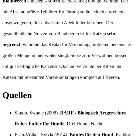
Blaubeeren
anbieten – sofern sie diese mag und gut verträgt. Der
mit Abstand größte Teil ihrer Ernährung sollte jedoch aus einem
ausgewogenen, fleischbasierten Alleinfutter bestehen. Der
gesundheitliche Nutzen von Blaubeeren ist für Katzen
sehr
begrenzt
, während das Risiko für Verdauungsprobleme bei einer zu
großen Menge immer weiter steigt. Setze zum Verwöhnen besser
auf gut verträgliche Katzensnacks und verzichte bei Kitten und
Katzen mit relevanten Vorerkrankungen komplett auf Beeren.
Quellen
Simon, Swanie (2008).
BARF - Biologisch Artgerechtes
Rohes Futter für Hunde
. Drei Hunde Nacht
Esch-Völkel, Sylvia (2014).
Buntes für den Hund
. Kalidor