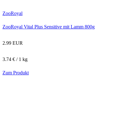
ZooRoyal
ZooRoyal Vital Plus Sensitive mit Lamm 800g
2.99 EUR
3.74 € / 1 kg
Zum Produkt