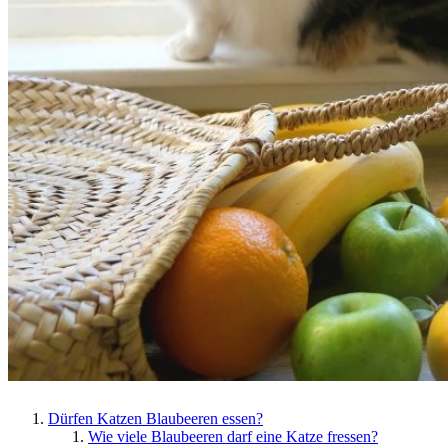
Dürfen Katzen Blaubeeren essen?
Wie viele Blaubeeren darf eine Katze fressen?