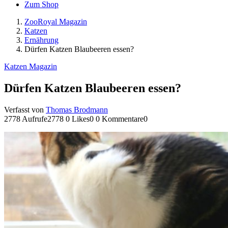
Zum Shop
ZooRoyal Magazin
Katzen
Ernährung
Dürfen Katzen Blaubeeren essen?
Katzen Magazin
Dürfen Katzen Blaubeeren essen?
Verfasst von
Thomas Brodmann
2778 Aufrufe
2778
0 Likes
0
0 Kommentare
0