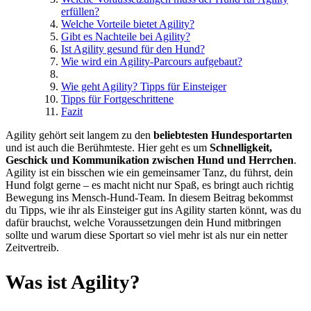
erfüllen?
Welche Vorteile bietet Agility?
Gibt es Nachteile bei Agility?
Ist Agility gesund für den Hund?
Wie wird ein Agility-Parcours aufgebaut?
Wie geht Agility? Tipps für Einsteiger
Tipps für Fortgeschrittene
Fazit
Agility gehört seit langem zu den
beliebtesten Hundesportarten
und ist auch die Berühmteste. Hier geht es um
Schnelligkeit,
Geschick und Kommunikation zwischen Hund und Herrchen
.
Agility ist ein bisschen wie ein gemeinsamer Tanz, du führst, dein
Hund folgt gerne – es macht nicht nur Spaß, es bringt auch richtig
Bewegung ins Mensch-Hund-Team. In diesem Beitrag bekommst
du Tipps, wie ihr als Einsteiger gut ins Agility starten könnt, was du
dafür brauchst, welche Voraussetzungen dein Hund mitbringen
sollte und warum diese Sportart so viel mehr ist als nur ein netter
Zeitvertreib.
Was ist Agility?