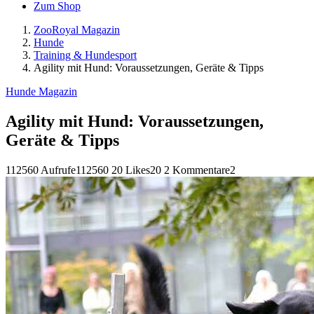
Zum Shop
ZooRoyal Magazin
Hunde
Training & Hundesport
Agility mit Hund: Voraussetzungen, Geräte & Tipps
Hunde Magazin
Agility mit Hund: Voraussetzungen,
Geräte & Tipps
112560 Aufrufe
112560
20 Likes
20
2 Kommentare
2