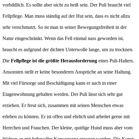
vorbildlich. Es sollte aber nicht zu heiß sein. Der Puli braucht viel
Fellpflege. Man muss ständig auf der Hut sein, dass es nicht allzu
sehr verschmutzt. So ist man in seiner Bewegungsfreiheit in der
Natur eingeschränkt. Wenn das Fell einmal nass geworden ist,
braucht es aufgrund der dichten Unterwolle lange, um zu trocknen.
Die
Fellpflege ist die größte Herausforderung
eines Puli-Halters.
Ansonsten stellt er keine besonderen Ansprüche an seine Haltung.
Mit viel Fürsorge und Beschäftigung kann er auch in einer
Etagenwohnung gehalten werden. Der Puli lässt sich sehr gut
erziehen. Er freut sich, zusammen mit seinen Menschen etwas
erleben zu können. Er ist offen und ehrlich und arbeitet gerne mit
Herrchen und Frauchen. Der kleine, quirlige Hund muss aber vom
Welpen an mit liebevoller Konsequenz erzogen werden. Die Kunst