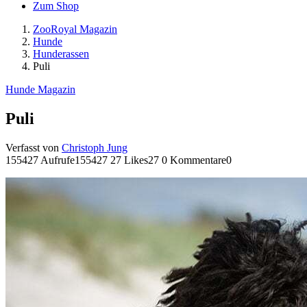
Zum Shop
ZooRoyal Magazin
Hunde
Hunderassen
Puli
Hunde Magazin
Puli
Verfasst von
Christoph Jung
155427 Aufrufe
155427
27 Likes
27
0 Kommentare
0