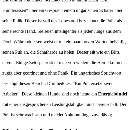
Hunderassen" über ein Gespräch einem ungarischen Schäfer über
seine Pulik. Dieser ist voll des Lobes und bezeichnet die Pulik als
seine rechte Hand. Sie seien intelligenter als jeder Junge aus dem
Dorf. Währenddessen weist er mit ein paar kurzen Worten beiläufig
seinen Puli an, die Schafherde zu holen. Dieser eilt wie ein Blitz
davon. Einige Zeit später sieht man von weitem die Herde kommen,
zügig aber geordnet und ohne Panik. Ein ungarisches Sprichwort
bestätigt diesen Bericht. Dort heißt es: "Ein Puli ersetzt zwei
Arbeiter". Diese kleinen Hunde sind noch heute ein
Energiebündel
mit einer ausgesprochenen Leistungsfähigkeit und -bereitschaft. Der
Puli ist sehr wachsam und meldet Ankömmlinge zuverlässig.