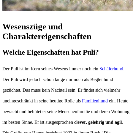
Wesenszüge und
Charaktereigenschaften
Welche Eigenschaften hat Puli?
Der Puli ist im Kern seines Wesens immer noch ein
Schäferhund
.
Der Puli wird jedoch schon lange nur noch als Begleithund
gezüchtet. Das muss kein Nachteil sein. Er findet sich vielmehr
uneingeschränkt in seine heutige Rolle als
Familienhund
ein. Heute
bewacht und behütet er seine Menschenfamilie und deren Wohnung
im besten Sinne. Er ist ausgesprochen
clever, gelehrig und agil
.
Die Gräfin von Hagen berichtet 1933 in ihrem Buch "Die