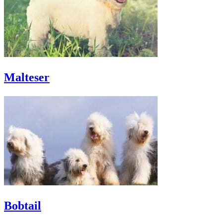
Malteser
Bobtail