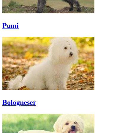
Pumi
Bologneser