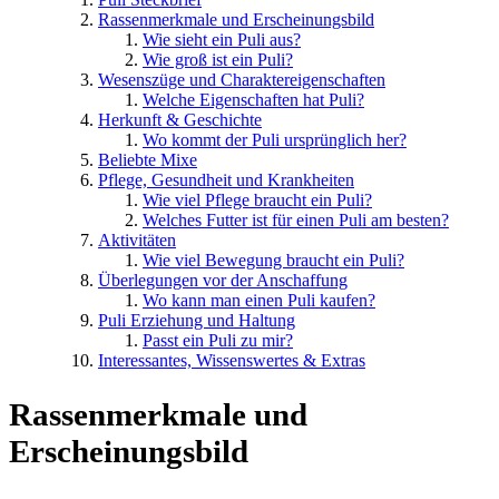
Rassenmerkmale und Erscheinungsbild
Wie sieht ein Puli aus?
Wie groß ist ein Puli?
Wesenszüge und Charaktereigenschaften
Welche Eigenschaften hat Puli?
Herkunft & Geschichte
Wo kommt der Puli ursprünglich her?
Beliebte Mixe
Pflege, Gesundheit und Krankheiten
Wie viel Pflege braucht ein Puli?
Welches Futter ist für einen Puli am besten?
Aktivitäten
Wie viel Bewegung braucht ein Puli?
Überlegungen vor der Anschaffung
Wo kann man einen Puli kaufen?
Puli Erziehung und Haltung
Passt ein Puli zu mir?
Interessantes, Wissenswertes & Extras
Rassenmerkmale und
Erscheinungsbild