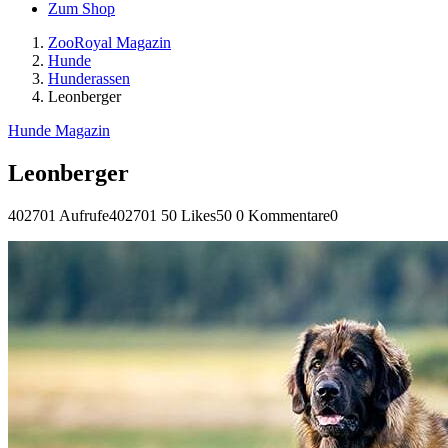
Zum Shop
ZooRoyal Magazin
Hunde
Hunderassen
Leonberger
Hunde Magazin
Leonberger
402701 Aufrufe
402701
50 Likes
50
0 Kommentare
0