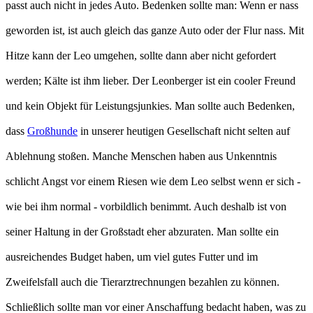
passt auch nicht in jedes Auto. Bedenken sollte man: Wenn er nass
geworden ist, ist auch gleich das ganze Auto oder der Flur nass. Mit
Hitze kann der Leo umgehen, sollte dann aber nicht gefordert
werden; Kälte ist ihm lieber. Der Leonberger ist ein cooler Freund
und kein Objekt für Leistungsjunkies. Man sollte auch Bedenken,
dass
Großhunde
in unserer heutigen Gesellschaft nicht selten auf
Ablehnung stoßen. Manche Menschen haben aus Unkenntnis
schlicht Angst vor einem Riesen wie dem Leo selbst wenn er sich -
wie bei ihm normal - vorbildlich benimmt. Auch deshalb ist von
seiner Haltung in der Großstadt eher abzuraten. Man sollte ein
ausreichendes Budget haben, um viel gutes Futter und im
Zweifelsfall auch die Tierarztrechnungen bezahlen zu können.
Schließlich sollte man vor einer Anschaffung bedacht haben, was zu