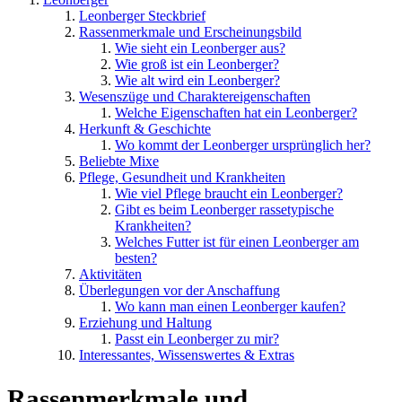
Leonberger Steckbrief
Rassenmerkmale und Erscheinungsbild
Wie sieht ein Leonberger aus?
Wie groß ist ein Leonberger?
Wie alt wird ein Leonberger?
Wesenszüge und Charaktereigenschaften
Welche Eigenschaften hat ein Leonberger?
Herkunft & Geschichte
Wo kommt der Leonberger ursprünglich her?
Beliebte Mixe
Pflege, Gesundheit und Krankheiten
Wie viel Pflege braucht ein Leonberger?
Gibt es beim Leonberger rassetypische
Krankheiten?
Welches Futter ist für einen Leonberger am
besten?
Aktivitäten
Überlegungen vor der Anschaffung
Wo kann man einen Leonberger kaufen?
Erziehung und Haltung
Passt ein Leonberger zu mir?
Interessantes, Wissenswertes & Extras
Rassenmerkmale und