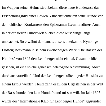
im Wappen seiner Heimatstadt bekam diese neue Hunderasse das
Erscheinungsbild eines Löwen. Zunächst erhielten seine Hunde von
der neidischen Konkurrenz den Spitznamen
Leonhardiner
. Auch
in der offiziellen Hundewelt blieben diese Mischlinge lange
unbeachtet. So erwähnt der damals allseits anerkannte Kynologe
Ludwig Beckmann in seinem zweibändigen Werk "Die Rassen des
Hundes" von 1895 den Leonberger nicht einmal. Gesundheitlich
gesehen, ist eine solche genetisch heterogene Abstammung jedoch
durchaus vorteilhaft. Und der Leonberger sollte in jeder Hinsicht zu
einem Erfolg werden. Heute zählt er zu den Urgesteinen in der Welt
der Rassehunde, den kein Hundefreund missen will. Im Jahr 1895
wurde der "Internationale Klub für Leonberger Hunde" gegründet,