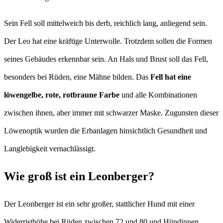
Sein Fell soll mittelweich bis derb, reichlich lang, anliegend sein.
Der Leo hat eine kräftige Unterwolle. Trotzdem sollen die Formen
seines Gebäudes erkennbar sein. An Hals und Brust soll das Fell,
besonders bei Rüden, eine Mähne bilden. Das
Fell hat eine
löwengelbe, rote, rotbraune Farbe
und alle Kombinationen
zwischen ihnen, aber immer mit schwarzer Maske. Zugunsten dieser
Löwenoptik wurden die Erbanlagen hinsichtlich Gesundheit und
Langlebigkeit vernachlässigt.
Wie groß ist ein Leonberger?
Der Leonberger ist ein sehr großer, stattlicher Hund mit einer
Widerristhöhe bei Rüden zwischen 72 und 80 und Hündinnen