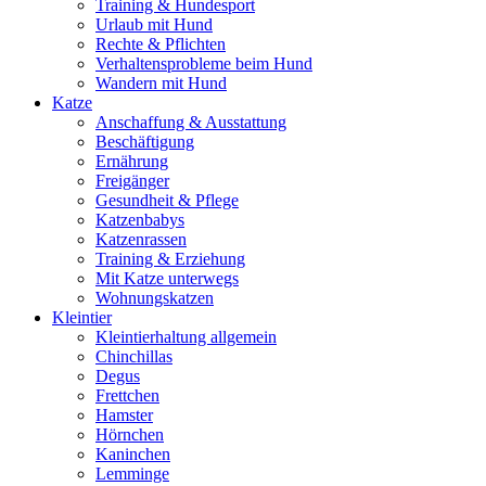
Training & Hundesport
Urlaub mit Hund
Rechte & Pflichten
Verhaltensprobleme beim Hund
Wandern mit Hund
Katze
Anschaffung & Ausstattung
Beschäftigung
Ernährung
Freigänger
Gesundheit & Pflege
Katzenbabys
Katzenrassen
Training & Erziehung
Mit Katze unterwegs
Wohnungskatzen
Kleintier
Kleintierhaltung allgemein
Chinchillas
Degus
Frettchen
Hamster
Hörnchen
Kaninchen
Lemminge