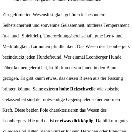
Zur geforderten Wesensfestigkeit gehören insbesondere:
Selbstsicherheit und souveräne Gelassenheit, mittleres Temperament
(u.a. auch Spieltrieb), Unterordnungsbereitschaft, gute Lern- und
Merkfähigkeit, Lärmunempfindlichkeit. Das Wesen des Leonbergers
beeindruckt jeden Hundefreund. Wer einmal Leonberger Hunde
näher kennengelernt hat, ist für immer von ihnen in den Bann
gezogen. Es gibt kaum etwas, das diesen Riesen aus der Fassung
bringen könnte. Seine
extrem hohe Reizschwelle
wie stoische
Gelassenheit sind der notwendige Gegenspieler seiner enormen
Kraft. Diese beiden Pole charakterisieren das Wesen des
Leonbergers. Hie und da ist er
etwas dickköpfig
. Da hilft nur gutes
Zureden und Bitten, dann wird er für sein Herrchen oder Frauchen