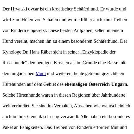
Der Hrvatski ovcar ist ein kroatischer Schäferhund. Er wurde und
wird zum Hüten von Schafen und wurde früher auch zum Treiben
von Rindern eingesetzt. Diese beiden Aufgaben, selten in einem
Hund vereint, machen ihn zu einem besonderen Schäferhund. Der
Kynologe Dr. Hans Räber sieht in seiner „Enzyklopädie der
Rassehunde“ den heutigen Kroaten als im Grunde eine Rasse mit
dem ungarischen
Mudi
und weiteren, heute getrennt gezüchteten
Hütehunden auf dem Gebiet des
ehemaligen Österreich-Ungarn
.
Solche Hirtenhunde waren in diesen Regionen über Jahrhunderte
weit verbreitet. Sie sind im Verhalten, Aussehen wie wahrscheinlich
auch in ihrer Genetik sehr eng verwandt. Alle haben ein besonderes
Paket an Fähigkeiten. Das Treiben von Rindern erfordert Mut und