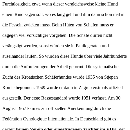
Furchtlosigkeit, etwa wenn dieser vergleichsweise kleine Hund
einem Rind sagen soll, wo es lang geht und ihm dann schon mal in
die Fesseln zwicken muss. Beim Hüten von Schafen muss er
dagegen viel vorsichtiger vorgehen. Die Schafe dürfen nicht
verängstigt werden, sonst würden sie in Panik geraten und
auseinander laufen. So wurden diese Hunde über viele Jahrhunderte
durch die Anforderungen der Arbeit geformt. Die systematische
Zucht des Kroatischen Schäferhundes wurde 1935 von Stjepan
Romic begonnen. 1949 wurde er dann in Zagreb erstmals offiziell
ausgestellt. Der erste Rassestandard wurde 1951 verfasst. Am 30.
August 1967 kam es zur offiziellen Anerkennung durch die
Fédération Cynologique Internationale. In Deutschland gibt es
derzeit
keinen Verein oder eingetragenen Züchter im VDH
, der