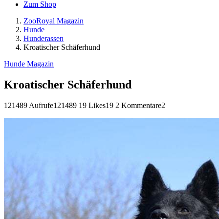
Zum Shop
ZooRoyal Magazin
Hunde
Hunderassen
Kroatischer Schäferhund
Hunde Magazin
Kroatischer Schäferhund
121489 Aufrufe
121489
19 Likes
19
2 Kommentare
2