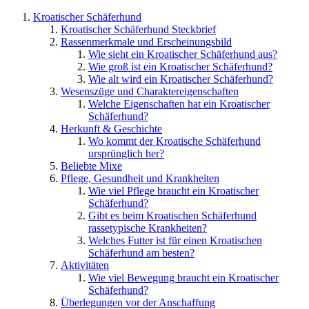
Kroatischer Schäferhund
Kroatischer Schäferhund Steckbrief
Rassenmerkmale und Erscheinungsbild
Wie sieht ein Kroatischer Schäferhund aus?
Wie groß ist ein Kroatischer Schäferhund?
Wie alt wird ein Kroatischer Schäferhund?
Wesenszüge und Charaktereigenschaften
Welche Eigenschaften hat ein Kroatischer
Schäferhund?
Herkunft & Geschichte
Wo kommt der Kroatische Schäferhund
ursprünglich her?
Beliebte Mixe
Pflege, Gesundheit und Krankheiten
Wie viel Pflege braucht ein Kroatischer
Schäferhund?
Gibt es beim Kroatischen Schäferhund
rassetypische Krankheiten?
Welches Futter ist für einen Kroatischen
Schäferhund am besten?
Aktivitäten
Wie viel Bewegung braucht ein Kroatischer
Schäferhund?
Überlegungen vor der Anschaffung