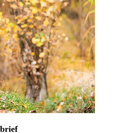
brief