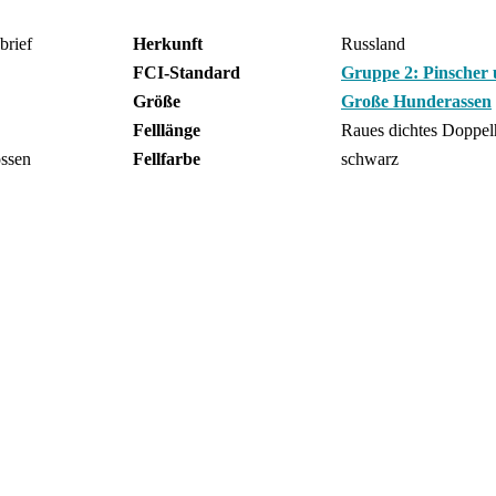
brief
Herkunft
Russland
FCI-Standard
Gruppe 2: Pinscher 
Größe
Große Hunderassen
Felllänge
Raues dichtes Doppel
ossen
Fellfarbe
schwarz