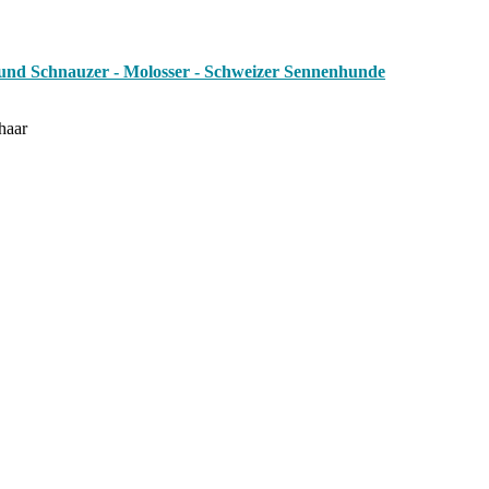
und Schnauzer - Molosser - Schweizer Sennenhunde
haar