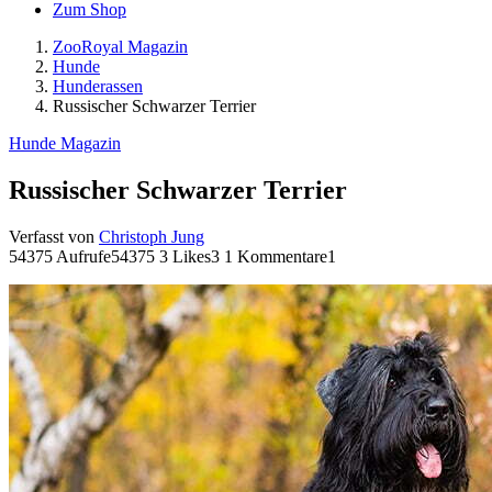
Zum Shop
ZooRoyal Magazin
Hunde
Hunderassen
Russischer Schwarzer Terrier
Hunde Magazin
Russischer Schwarzer Terrier
Verfasst von
Christoph Jung
54375 Aufrufe
54375
3 Likes
3
1 Kommentare
1