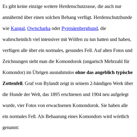
Es gibt keine einzige weitere Herdenschutzrasse, die auch nur
annähernd über einen solchen Behang verfügt. Herdenschutzhunde
wie
Kangal
,
Owtscharka
oder
Pyrenäenberghund
, die
wahrscheinlich viel intensiver mit Wölfen zu tun hatten und haben,
verfügen alle über ein normales, gesundes Fell. Auf alten Fotos und
Zeichnungen sieht man die Komondorok (ungarisch Mehrzahl für
Komondor) im Übrigen ausnahmslos
ohne das angeblich typische
Zottenfell
. Graf von Bylandt zeigt in seinem 2-bändigen Werk über
die Hunde der Welt, das 1895 erschienen und 1904 neu aufgelegt
wurde, vier Fotos von erwachsenen Komondorok. Sie haben alle
ein normales Fell. Als Behaarung eines Komondors wird wörtlich
genannt: