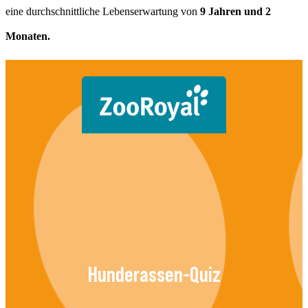
eine durchschnittliche Lebenserwartung von
9 Jahren und 2
Monaten.