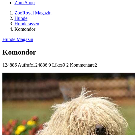
Zum Shop
ZooRoyal Magazin
Hunde
Hunderassen
Komondor
Hunde Magazin
Komondor
124886 Aufrufe
124886
9 Likes
9
2 Kommentare
2