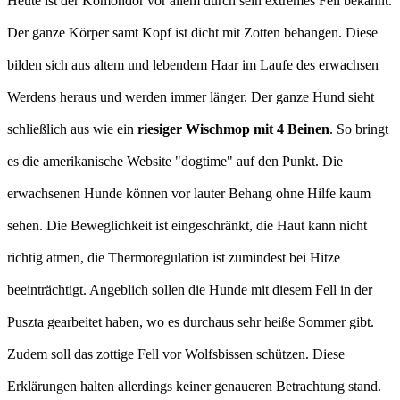
Heute ist der Komondor vor allem durch sein extremes Fell bekannt.
Der ganze Körper samt Kopf ist dicht mit Zotten behangen. Diese
bilden sich aus altem und lebendem Haar im Laufe des erwachsen
Werdens heraus und werden immer länger. Der ganze Hund sieht
schließlich aus wie ein
riesiger Wischmop mit 4 Beinen
. So bringt
es die amerikanische Website "dogtime" auf den Punkt. Die
erwachsenen Hunde können vor lauter Behang ohne Hilfe kaum
sehen. Die Beweglichkeit ist eingeschränkt, die Haut kann nicht
richtig atmen, die Thermoregulation ist zumindest bei Hitze
beeinträchtigt. Angeblich sollen die Hunde mit diesem Fell in der
Puszta gearbeitet haben, wo es durchaus sehr heiße Sommer gibt.
Zudem soll das zottige Fell vor Wolfsbissen schützen. Diese
Erklärungen halten allerdings keiner genaueren Betrachtung stand.