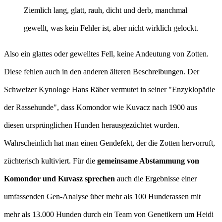
Ziemlich lang, glatt, rauh, dicht und derb, manchmal
gewellt, was kein Fehler ist, aber nicht wirklich gelockt.
Also ein glattes oder gewelltes Fell, keine Andeutung von Zotten.
Diese fehlen auch in den anderen älteren Beschreibungen. Der
Schweizer Kynologe Hans Räber vermutet in seiner "Enzyklopädie
der Rassehunde", dass Komondor wie Kuvacz nach 1900 aus
diesen ursprünglichen Hunden herausgezüchtet wurden.
Wahrscheinlich hat man einen Gendefekt, der die Zotten hervorruft,
züchterisch kultiviert. Für die
gemeinsame Abstammung von
Komondor und Kuvasz sprechen
auch die Ergebnisse einer
umfassenden Gen-Analyse über mehr als 100 Hunderassen mit
mehr als 13.000 Hunden durch ein Team von Genetikern um Heidi