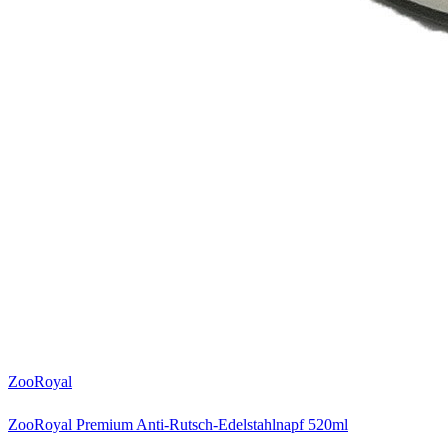
ZooRoyal
ZooRoyal Premium Anti-Rutsch-Edelstahlnapf 520ml