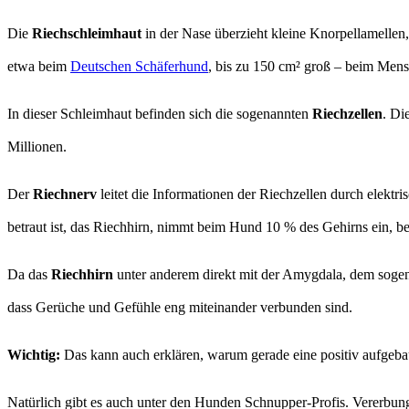
Die
Riechschleimhaut
in der Nase überzieht kleine Knorpellamellen,
etwa beim
Deutschen Schäferhund
, bis zu 150 cm² groß – beim Men
In dieser Schleimhaut befinden sich die sogenannten
Riechzellen
. Di
Millionen.
Der
Riechnerv
leitet die Informationen der Riechzellen durch elektr
betraut ist, das Riechhirn, nimmt beim Hund 10 % des Gehirns ein, b
Da das
Riechhirn
unter anderem direkt mit der Amygdala, dem sogenan
dass Gerüche und Gefühle eng miteinander verbunden sind.
Wichtig:
Das kann auch erklären, warum gerade eine positiv aufgeba
Natürlich gibt es auch unter den Hunden Schnupper-Profis. Vererbu