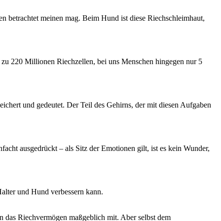
ußen betrachtet meinen mag. Beim Hund ist diese Riechschleimhaut,
 zu 220 Millionen Riechzellen, bei uns Menschen hingegen nur 5
peichert und gedeutet. Der Teil des Gehirns, der mit diesen Aufgaben
cht ausgedrückt – als Sitz der Emotionen gilt, ist es kein Wunder,
Halter und Hund verbessern kann.
en das Riechvermögen maßgeblich mit. Aber selbst dem