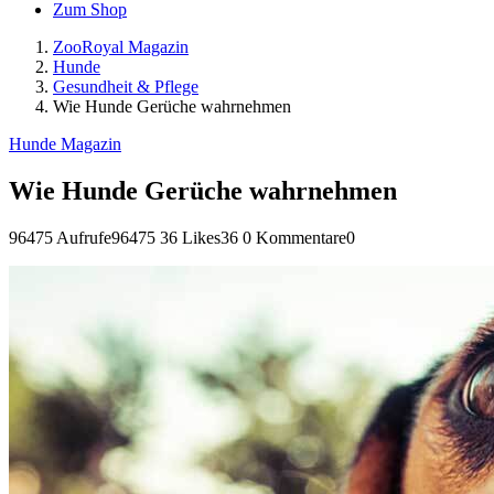
Zum Shop
ZooRoyal Magazin
Hunde
Gesundheit & Pflege
Wie Hunde Gerüche wahrnehmen
Hunde Magazin
Wie Hunde Gerüche wahrnehmen
96475 Aufrufe
96475
36 Likes
36
0 Kommentare
0