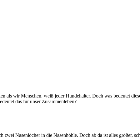
en als wir Menschen, weiß jeder Hundehalter. Doch was bedeutet dieser
bedeutet das für unser Zusammenleben?
 zwei Nasenlöcher in die Nasenhöhle. Doch ab da ist alles größer, sch