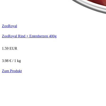
ZooRoyal
ZooRoyal Rind + Entenherzen 400g
1.59 EUR
3.98 € / 1 kg
Zum Produkt