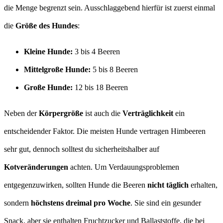
die Menge begrenzt sein. Ausschlaggebend hierfür ist zuerst einmal
die
Größe des Hundes
:
Kleine Hunde:
3 bis 4 Beeren
Mittelgroße Hunde:
5 bis 8 Beeren
Große Hunde:
12 bis 18 Beeren
Neben der
Körpergröße
ist auch die
Verträglichkeit
ein
entscheidender Faktor. Die meisten Hunde vertragen Himbeeren
sehr gut, dennoch solltest du sicherheitshalber auf
Kotveränderungen
achten. Um Verdauungsproblemen
entgegenzuwirken, sollten Hunde die Beeren
nicht täglich
erhalten,
sondern
höchstens dreimal pro Woche
. Sie sind ein gesunder
Snack, aber sie enthalten Fruchtzucker und Ballaststoffe, die bei