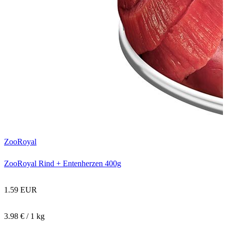
ZooRoyal
ZooRoyal Rind + Entenherzen 400g
1.59 EUR
3.98 € / 1 kg