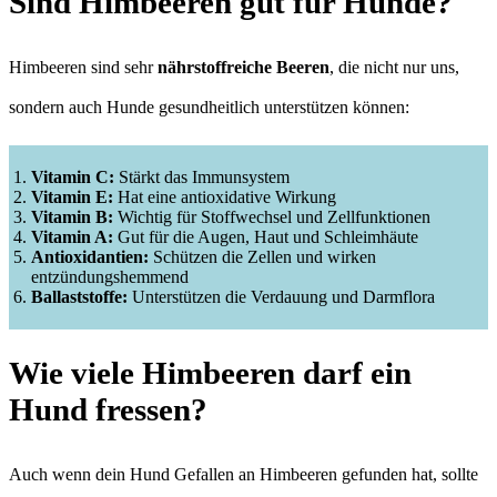
Sind Himbeeren gut für Hunde?
Himbeeren sind sehr
nährstoffreiche Beeren
, die nicht nur uns,
sondern auch Hunde gesundheitlich unterstützen können:
Vitamin C:
Stärkt das Immunsystem
Vitamin E:
Hat eine antioxidative Wirkung
Vitamin B:
Wichtig für Stoffwechsel und Zellfunktionen
Vitamin A:
Gut für die Augen, Haut und Schleimhäute
Antioxidantien:
Schützen die Zellen und wirken
entzündungshemmend
Ballaststoffe:
Unterstützen die Verdauung und Darmflora
Wie viele Himbeeren darf ein
Hund fressen?
Auch wenn dein Hund Gefallen an Himbeeren gefunden hat, sollte