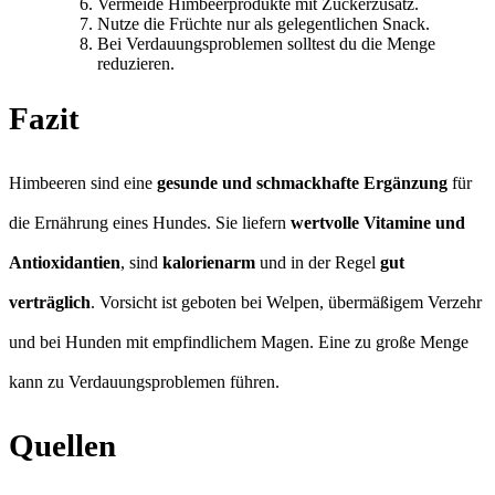
Vermeide Himbeerprodukte mit Zuckerzusatz.
Nutze die Früchte nur als gelegentlichen Snack.
Bei Verdauungsproblemen solltest du die Menge
reduzieren.
Fazit
Himbeeren sind eine
gesunde und schmackhafte Ergänzung
für
die Ernährung eines Hundes. Sie liefern
wertvolle Vitamine und
Antioxidantien
, sind
kalorienarm
und in der Regel
gut
verträglich
. Vorsicht ist geboten bei Welpen, übermäßigem Verzehr
und bei Hunden mit empfindlichem Magen. Eine zu große Menge
kann zu Verdauungsproblemen führen.
Quellen