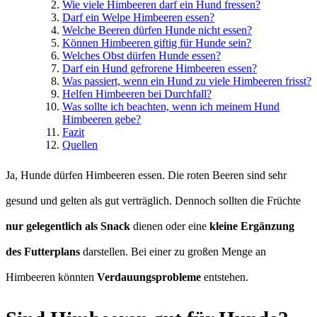
Wie viele Himbeeren darf ein Hund fressen?
Darf ein Welpe Himbeeren essen?
Welche Beeren dürfen Hunde nicht essen?
Können Himbeeren giftig für Hunde sein?
Welches Obst dürfen Hunde essen?
Darf ein Hund gefrorene Himbeeren essen?
Was passiert, wenn ein Hund zu viele Himbeeren frisst?
Helfen Himbeeren bei Durchfall?
Was sollte ich beachten, wenn ich meinem Hund
Himbeeren gebe?
Fazit
Quellen
Ja, Hunde dürfen Himbeeren essen. Die roten Beeren sind sehr
gesund und gelten als gut verträglich. Dennoch sollten die Früchte
nur gelegentlich als Snack
dienen oder eine
kleine Ergänzung
des Futterplans
darstellen. Bei einer zu großen Menge an
Himbeeren könnten
Verdauungsprobleme
entstehen.